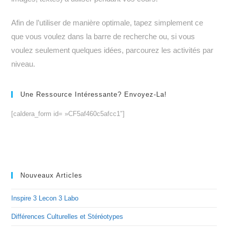
Afin de l’utiliser de manière optimale, tapez simplement ce
que vous voulez dans la barre de recherche ou, si vous
voulez seulement quelques idées, parcourez les activités par
niveau.
Une Ressource Intéressante? Envoyez-La!
[caldera_form id= »CF5af460c5afcc1″]
Nouveaux Articles
Inspire 3 Lecon 3 Labo
Différences Culturelles et Stéréotypes