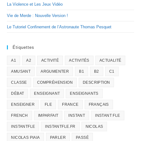
La Violence et Les Jeux Vidéo
Vie de Merde : Nouvelle Version !
Le Tutoriel Confinement de l’Astronaute Thomas Pesquet
Étiquettes
A1
A2
ACTIVITÉ
ACTIVITÉS
ACTUALITÉ
AMUSANT
ARGUMENTER
B1
B2
C1
CLASSE
COMPRÉHENSION
DESCRIPTION
DÉBAT
ENSEIGNANT
ENSEIGNANTS
ENSEIGNER
FLE
FRANCE
FRANÇAIS
FRENCH
IMPARFAIT
INSTANT
INSTANT FLE
INSTANTFLE
INSTANTFLE.FR
NICOLAS
NICOLAS PIAIA
PARLER
PASSÉ