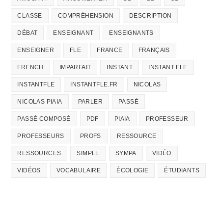
CLASSE
COMPRÉHENSION
DESCRIPTION
DÉBAT
ENSEIGNANT
ENSEIGNANTS
ENSEIGNER
FLE
FRANCE
FRANÇAIS
FRENCH
IMPARFAIT
INSTANT
INSTANT FLE
INSTANTFLE
INSTANTFLE.FR
NICOLAS
NICOLAS PIAIA
PARLER
PASSÉ
PASSÉ COMPOSÉ
PDF
PIAIA
PROFESSEUR
PROFESSEURS
PROFS
RESSOURCE
RESSOURCES
SIMPLE
SYMPA
VIDÉO
VIDÉOS
VOCABULAIRE
ÉCOLOGIE
ÉTUDIANTS