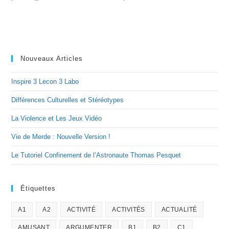
Nouveaux Articles
Inspire 3 Lecon 3 Labo
Différences Culturelles et Stéréotypes
La Violence et Les Jeux Vidéo
Vie de Merde : Nouvelle Version !
Le Tutoriel Confinement de l’Astronaute Thomas Pesquet
Étiquettes
A1
A2
ACTIVITÉ
ACTIVITÉS
ACTUALITÉ
AMUSANT
ARGUMENTER
B1
B2
C1