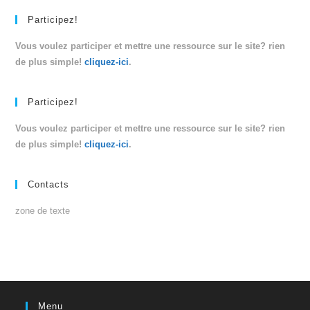
Participez!
Vous voulez participer et mettre une ressource sur le site? rien
de plus simple!
cliquez-ici
.
Participez!
Vous voulez participer et mettre une ressource sur le site? rien
de plus simple!
cliquez-ici
.
Contacts
zone de texte
Menu