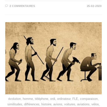
2 COMMENTAIRES
25-02-2020
évolution, homme, téléphone, ordi, ordinateur, FLE, comparaison,
similitudes, différences, histoire, avions, voitures, aviations, vélos,