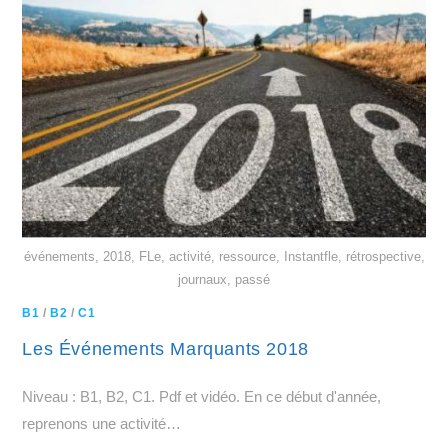
événements, 2018, FLe, activité, ressource, Instantfle, rétrospective,
journaux, passé
B1
/
B2
/
C1
Les Événements Marquants 2018
Niveau : B1, B2, C1. Pdf et vidéo. En ce début d'année,
reprenons une activité…