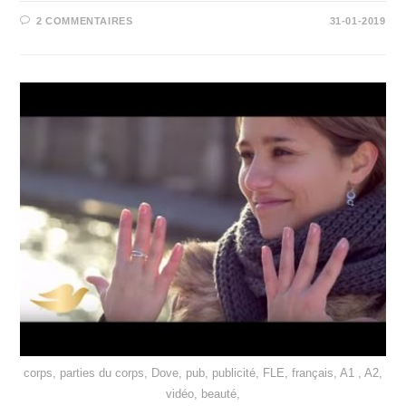
2 COMMENTAIRES
31-01-2019
corps, parties du corps, Dove, pub, publicité, FLE, français, A1 , A2,
vidéo, beauté,