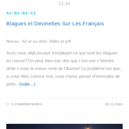
C1, A2
A2
/
B1
/
B2
/
C1
Blagues et Devinettes Sur Les Français
Niveau : A2 et au-delà. Vidéo et pdf.
Avez-vous déjà essayé d’expliquer ce que sont les blagues
en classe? On peut, bien-sûr, dire que c’est une « histoire
drôle » mais le mieux reste de l’illustrer! Le problème est que,
si vous êtes comme moi, vous n’avez jamais d’exemples de
prêts.
(suite…)
5 COMMENTAIRES
22-11-2018