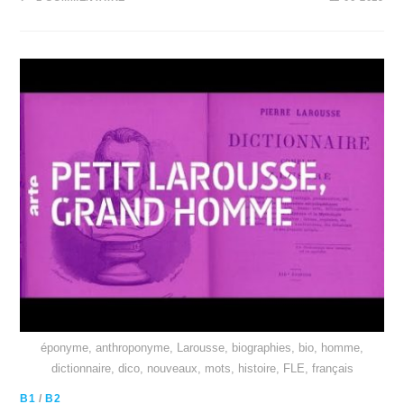
éponyme, anthroponyme, Larousse, biographies, bio, homme,
dictionnaire, dico, nouveaux, mots, histoire, FLE, français
B1
/
B2