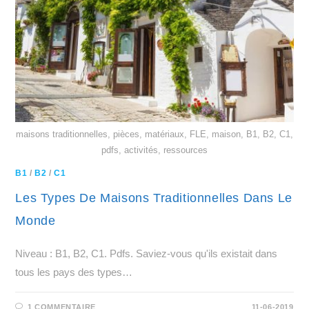
maisons traditionnelles, pièces, matériaux, FLE, maison, B1, B2, C1,
pdfs, activités, ressources
B1
/
B2
/
C1
Les Types De Maisons Traditionnelles Dans Le
Monde
Niveau : B1, B2, C1. Pdfs. Saviez-vous qu'ils existait dans
tous les pays des types…
1 COMMENTAIRE
11-06-2019