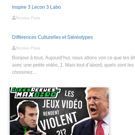
Inspire 3 Lecon 3 Labo
Nicolas Piaia
Différences Culturelles et Stéréotypes
Nicolas Piaia
Bonjour à tous, Aujourd’hui, nous allons voir ce que les é
avec une petite vidéo. 1. Mais tout d’abord, quels sont les 
choisiriez…