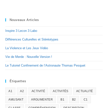
Nouveaux Articles
Inspire 3 Lecon 3 Labo
Différences Culturelles et Stéréotypes
La Violence et Les Jeux Vidéo
Vie de Merde : Nouvelle Version !
Le Tutoriel Confinement de l’Astronaute Thomas Pesquet
Étiquettes
A1
A2
ACTIVITÉ
ACTIVITÉS
ACTUALITÉ
AMUSANT
ARGUMENTER
B1
B2
C1
CLASSE
COMPRÉHENSION
DESCRIPTION