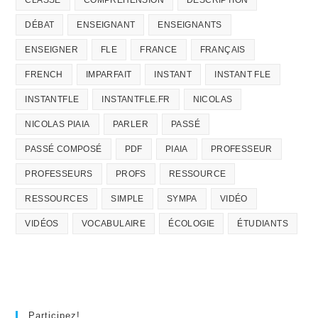
DÉBAT
ENSEIGNANT
ENSEIGNANTS
ENSEIGNER
FLE
FRANCE
FRANÇAIS
FRENCH
IMPARFAIT
INSTANT
INSTANT FLE
INSTANTFLE
INSTANTFLE.FR
NICOLAS
NICOLAS PIAIA
PARLER
PASSÉ
PASSÉ COMPOSÉ
PDF
PIAIA
PROFESSEUR
PROFESSEURS
PROFS
RESSOURCE
RESSOURCES
SIMPLE
SYMPA
VIDÉO
VIDÉOS
VOCABULAIRE
ÉCOLOGIE
ÉTUDIANTS
Participez!