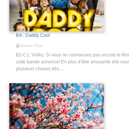
BA : Daddy Cool
Nicolas Piaia
B2-C1. Vidéo. Si vous ne connaissez pas encore le fil
cette bande annonce! En plus d’être amusante elle vous
plusieurs choses très…