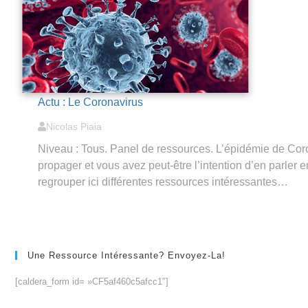
Actu : Le Coronavirus
Nicolas Piaia
Niveau : Tous. Panel de ressources. L’épidémie de Cor
propager et vous avez peut-être l’intention d’en parler 
regrouper ici différentes ressources intéressantes…
Une Ressource Intéressante? Envoyez-La!
[caldera_form id= »CF5af460c5afcc1″]