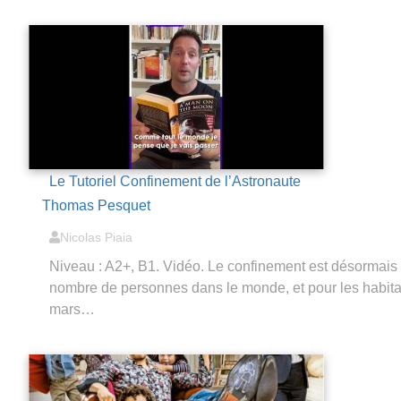
Le Tutoriel Confinement de l’Astronaute
Thomas Pesquet
Nicolas Piaia
Niveau : A2+, B1. Vidéo. Le confinement est désormais
nombre de personnes dans le monde, et pour les habita
mars…