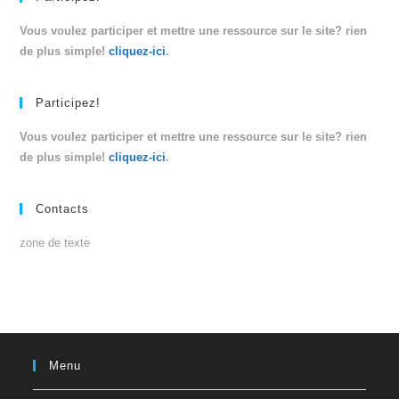
Vous voulez participer et mettre une ressource sur le site? rien
de plus simple!
cliquez-ici
.
Participez!
Vous voulez participer et mettre une ressource sur le site? rien
de plus simple!
cliquez-ici
.
Contacts
zone de texte
Menu