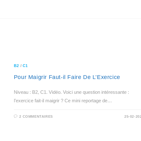
B2
/
C1
Pour Maigrir Faut-il Faire De L’Exercice
Niveau : B2, C1. Vidéo. Voici une question intéressante :
l’exercice fait-il maigrir ? Ce mini reportage de…
2 COMMENTAIRES
25-02-20