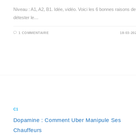
Niveau : A1, A2, B1. Idée, vidéo. Voici les 6 bonnes raisons de
détester le…
1 COMMENTAIRE
18-03-20
C1
Dopamine : Comment Uber Manipule Ses
Chauffeurs