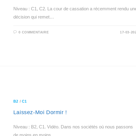
Niveau : C1, C2. La cour de cassation a récemment rendu un
décision qui remet…
0 COMMENTAIRE
17-03-20
B2
/
C1
Laissez-Moi Dormir !
Niveau : B2, C1. Vidéo. Dans nos sociétés où nous passons
de moins en moins…