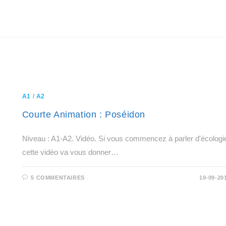
A1
/
A2
Courte Animation : Poséidon
Niveau : A1-A2. Vidéo. Si vous commencez à parler d'écologi
cette vidéo va vous donner…
5 COMMENTAIRES
10-09-20