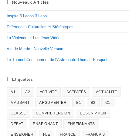
Nouveaux Articles
Inspire 3 Lecon 3 Labo
Différences Culturelles et Stéréotypes
La Violence et Les Jeux Vidéo
Vie de Merde : Nouvelle Version !
Le Tutoriel Confinement de l’Astronaute Thomas Pesquet
Étiquettes
A1
A2
ACTIVITÉ
ACTIVITÉS
ACTUALITÉ
AMUSANT
ARGUMENTER
B1
B2
C1
CLASSE
COMPRÉHENSION
DESCRIPTION
DÉBAT
ENSEIGNANT
ENSEIGNANTS
ENSEIGNER
FLE
FRANCE
FRANÇAIS