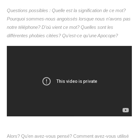
Questions possibles : Quelle est la signification de ce mot?
Pourquoi sommes-nous angoissés lorsque nous n’avons pas
notre téléphone? D’où vient ce mot? Quelles sont les
différentes phobies citées? Qu’est-ce qu’une Apocope?
Alors? Qu’en avez-vous pensé? Comment avez-vous utilisé