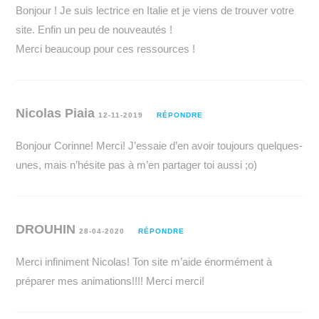
Bonjour ! Je suis lectrice en Italie et je viens de trouver votre
site. Enfin un peu de nouveautés !
Merci beaucoup pour ces ressources !
Nicolas Piaia
12-11-2019
RÉPONDRE
Bonjour Corinne! Merci! J’essaie d’en avoir toujours quelques-
unes, mais n’hésite pas à m’en partager toi aussi ;o)
DROUHIN
28-04-2020
RÉPONDRE
Merci infiniment Nicolas! Ton site m’aide énormément à
préparer mes animations!!!! Merci merci!