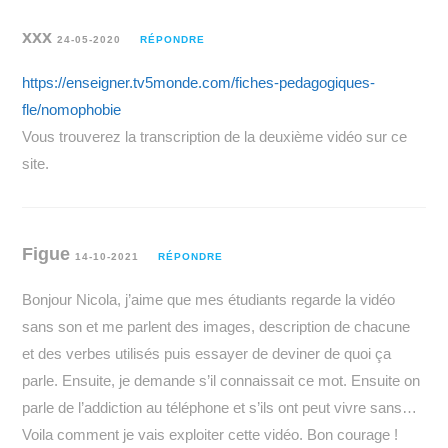
xxx
24-05-2020
RÉPONDRE
https://enseigner.tv5monde.com/fiches-pedagogiques-
fle/nomophobie
Vous trouverez la transcription de la deuxième vidéo sur ce
site.
Figue
14-10-2021
RÉPONDRE
Bonjour Nicola, j’aime que mes étudiants regarde la vidéo
sans son et me parlent des images, description de chacune
et des verbes utilisés puis essayer de deviner de quoi ça
parle. Ensuite, je demande s’il connaissait ce mot. Ensuite on
parle de l’addiction au téléphone et s’ils ont peut vivre sans…
Voila comment je vais exploiter cette vidéo. Bon courage !