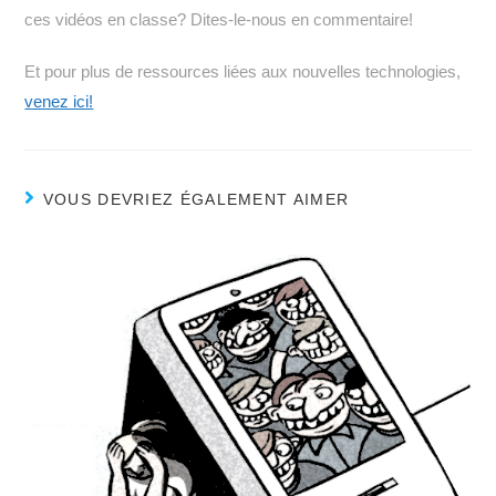
ces vidéos en classe? Dites-le-nous en commentaire!
Et pour plus de ressources liées aux nouvelles technologies,
venez ici!
VOUS DEVRIEZ ÉGALEMENT AIMER