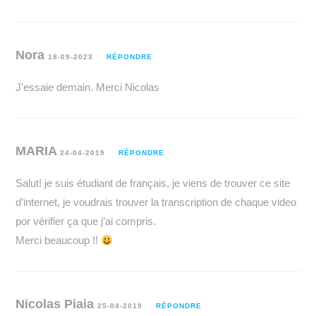
Nora
18-09-2023
RÉPONDRE
J’essaie demain. Merci Nicolas
MARIA
24-04-2019
RÉPONDRE
Salut! je suis étudiant de français, je viens de trouver ce site
d’internet, je voudrais trouver la transcription de chaque video
por vérifier ça que j’ai compris.
Merci beaucoup !!
Nicolas Piaia
25-04-2019
RÉPONDRE