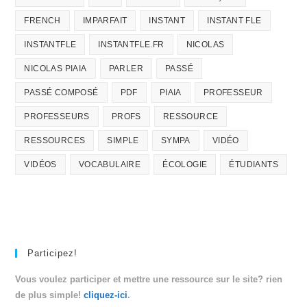
FRENCH
IMPARFAIT
INSTANT
INSTANT FLE
INSTANTFLE
INSTANTFLE.FR
NICOLAS
NICOLAS PIAIA
PARLER
PASSÉ
PASSÉ COMPOSÉ
PDF
PIAIA
PROFESSEUR
PROFESSEURS
PROFS
RESSOURCE
RESSOURCES
SIMPLE
SYMPA
VIDÉO
VIDÉOS
VOCABULAIRE
ÉCOLOGIE
ÉTUDIANTS
Participez!
Vous voulez participer et mettre une ressource sur le site? rien
de plus simple!
cliquez-ici
.