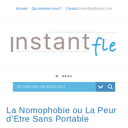
Skip
Accueil
Qui sommes nous?
Contact
instantfle@gmail.com
to
content
MENU
La Nomophobie ou La Peur
d’Etre Sans Portable