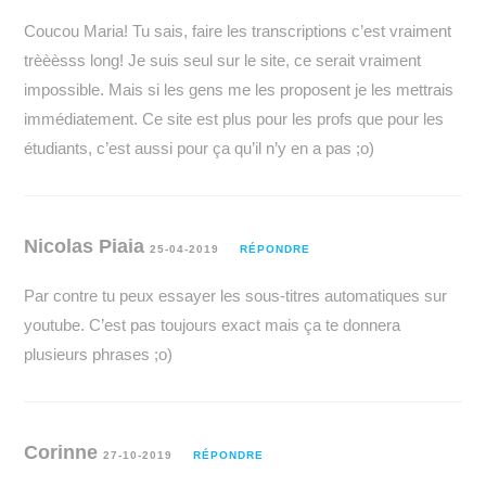
Coucou Maria! Tu sais, faire les transcriptions c’est vraiment
trèèèsss long! Je suis seul sur le site, ce serait vraiment
impossible. Mais si les gens me les proposent je les mettrais
immédiatement. Ce site est plus pour les profs que pour les
étudiants, c’est aussi pour ça qu’il n’y en a pas ;o)
Nicolas Piaia
25-04-2019
RÉPONDRE
Par contre tu peux essayer les sous-titres automatiques sur
youtube. C’est pas toujours exact mais ça te donnera
plusieurs phrases ;o)
Corinne
27-10-2019
RÉPONDRE