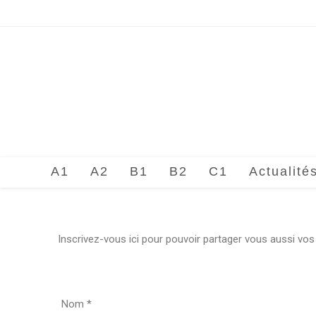
A1
A2
B1
B2
C1
Actualité
Inscrivez-vous ici pour pouvoir partager vous aussi vo
Nom
*