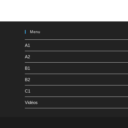
Menu
A1
A2
B1
B2
C1
Vidéos