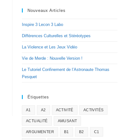
Nouveaux Articles
Inspire 3 Lecon 3 Labo
Différences Culturelles et Stéréotypes
La Violence et Les Jeux Vidéo
Vie de Merde : Nouvelle Version !
Le Tutoriel Confinement de l’Astronaute Thomas
Pesquet
Étiquettes
A1
A2
ACTIVITÉ
ACTIVITÉS
ACTUALITÉ
AMUSANT
ARGUMENTER
B1
B2
C1