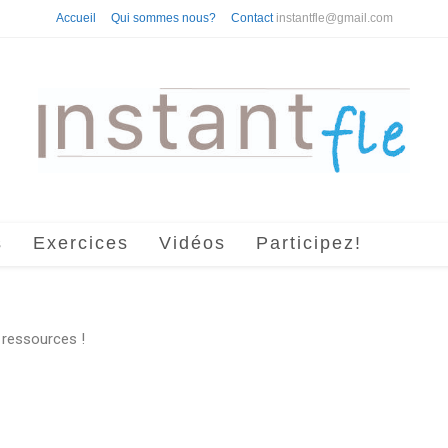
Accueil
Qui sommes nous?
Contact
instantfle@gmail.com
s
Exercices
Vidéos
Participez!
s ressources !