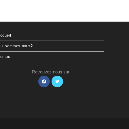
ccueil
ui sommes nous?
ontact
Retrouvez-nous sur