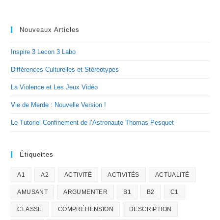
Nouveaux Articles
Inspire 3 Lecon 3 Labo
Différences Culturelles et Stéréotypes
La Violence et Les Jeux Vidéo
Vie de Merde : Nouvelle Version !
Le Tutoriel Confinement de l’Astronaute Thomas Pesquet
Étiquettes
A1
A2
ACTIVITÉ
ACTIVITÉS
ACTUALITÉ
AMUSANT
ARGUMENTER
B1
B2
C1
CLASSE
COMPRÉHENSION
DESCRIPTION