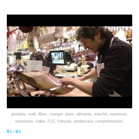
produits, noêl, fêtes, manger, plats, aliments, marché, nourriture,
ressource, vidéo, FLE, français, professeur, compréhension,
B1
/
B2