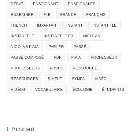
DÉBAT
ENSEIGNANT
ENSEIGNANTS
ENSEIGNER
FLE
FRANCE
FRANÇAIS
FRENCH
IMPARFAIT
INSTANT
INSTANT FLE
INSTANTFLE
INSTANTFLE.FR
NICOLAS
NICOLAS PIAIA
PARLER
PASSÉ
PASSÉ COMPOSÉ
PDF
PIAIA
PROFESSEUR
PROFESSEURS
PROFS
RESSOURCE
RESSOURCES
SIMPLE
SYMPA
VIDÉO
VIDÉOS
VOCABULAIRE
ÉCOLOGIE
ÉTUDIANTS
Participez!