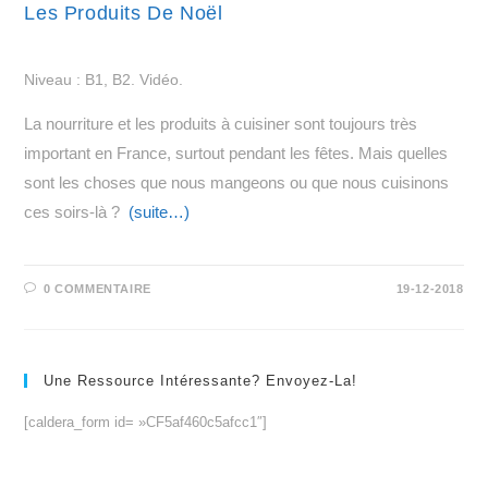
Les Produits De Noël
Niveau : B1, B2. Vidéo.
La nourriture et les produits à cuisiner sont toujours très
important en France, surtout pendant les fêtes. Mais quelles
sont les choses que nous mangeons ou que nous cuisinons
ces soirs-là ?
(suite…)
0 COMMENTAIRE
19-12-2018
Une Ressource Intéressante? Envoyez-La!
[caldera_form id= »CF5af460c5afcc1″]