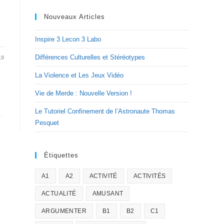
Nouveaux Articles
Inspire 3 Lecon 3 Labo
Différences Culturelles et Stéréotypes
19
La Violence et Les Jeux Vidéo
Vie de Merde : Nouvelle Version !
Le Tutoriel Confinement de l’Astronaute Thomas
Pesquet
Étiquettes
A1
A2
ACTIVITÉ
ACTIVITÉS
ACTUALITÉ
AMUSANT
ARGUMENTER
B1
B2
C1