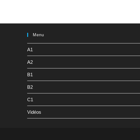
Menu
A1
A2
B1
B2
C1
Vidéos