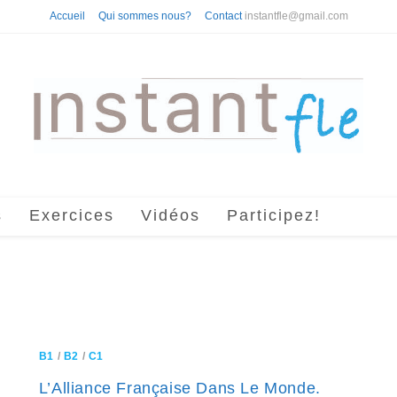
Accueil
Qui sommes nous?
Contact
instantfle@gmail.com
s
Exercices
Vidéos
Participez!
B1
/
B2
/
C1
L’Alliance Française Dans Le Monde.