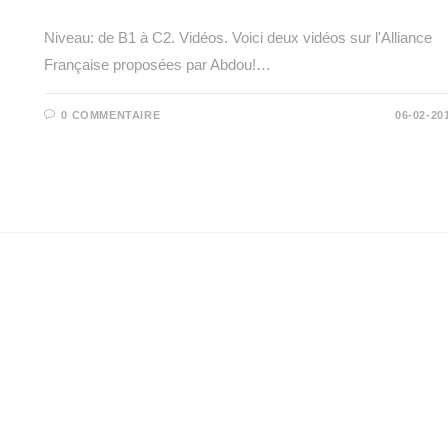
Niveau: de B1 à C2. Vidéos. Voici deux vidéos sur l'Alliance
Française proposées par Abdou!…
0 COMMENTAIRE
06-02-20