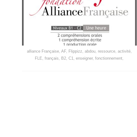
alliance Française, AF, Flippizz, abdou, ressource, activité,
FLE, français, B2, C1, enseigner, fonctionnement,