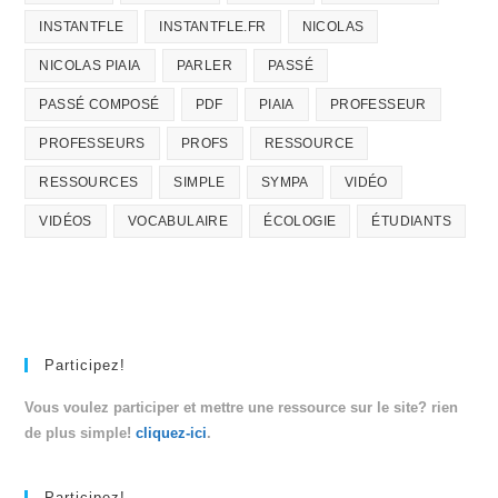
INSTANTFLE
INSTANTFLE.FR
NICOLAS
NICOLAS PIAIA
PARLER
PASSÉ
PASSÉ COMPOSÉ
PDF
PIAIA
PROFESSEUR
PROFESSEURS
PROFS
RESSOURCE
RESSOURCES
SIMPLE
SYMPA
VIDÉO
VIDÉOS
VOCABULAIRE
ÉCOLOGIE
ÉTUDIANTS
Participez!
Vous voulez participer et mettre une ressource sur le site? rien
de plus simple!
cliquez-ici
.
Participez!