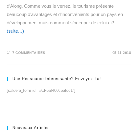
d’Along. Comme vous le verrez, le tourisme présente
beaucoup d’avantages et d’inconvénients pour un pays en
développement mais comment s’occuper de celui-ci?
(suite…)
7 COMMENTAIRES
05-11-2018
Une Ressource Intéressante? Envoyez-La!
[caldera_form id= »CF5af460c5afcc1″]
Nouveaux Articles