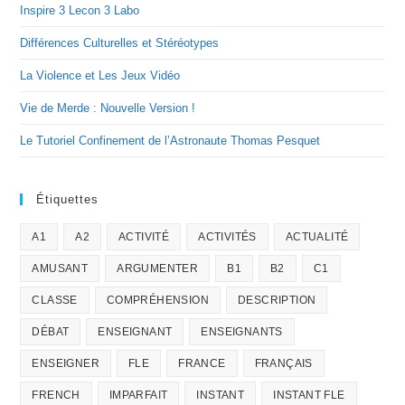
Inspire 3 Lecon 3 Labo
Différences Culturelles et Stéréotypes
La Violence et Les Jeux Vidéo
Vie de Merde : Nouvelle Version !
Le Tutoriel Confinement de l’Astronaute Thomas Pesquet
Étiquettes
A1
A2
ACTIVITÉ
ACTIVITÉS
ACTUALITÉ
AMUSANT
ARGUMENTER
B1
B2
C1
CLASSE
COMPRÉHENSION
DESCRIPTION
DÉBAT
ENSEIGNANT
ENSEIGNANTS
ENSEIGNER
FLE
FRANCE
FRANÇAIS
FRENCH
IMPARFAIT
INSTANT
INSTANT FLE