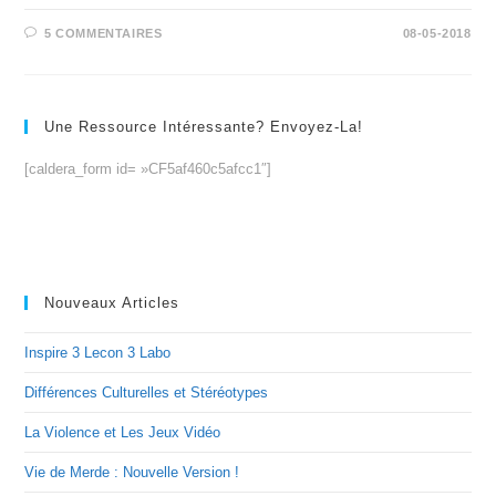
5 COMMENTAIRES
08-05-2018
Une Ressource Intéressante? Envoyez-La!
[caldera_form id= »CF5af460c5afcc1″]
Nouveaux Articles
Inspire 3 Lecon 3 Labo
Différences Culturelles et Stéréotypes
La Violence et Les Jeux Vidéo
Vie de Merde : Nouvelle Version !