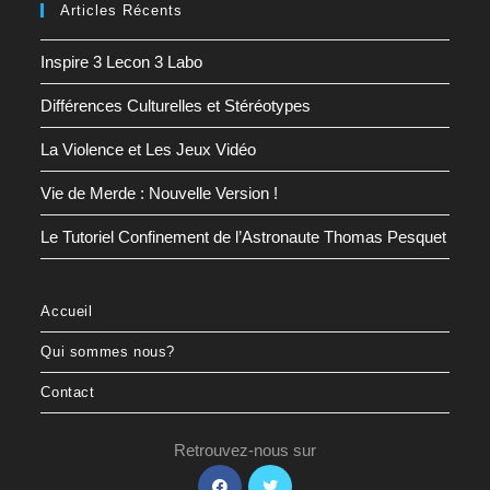
Articles Récents
Inspire 3 Lecon 3 Labo
Différences Culturelles et Stéréotypes
La Violence et Les Jeux Vidéo
Vie de Merde : Nouvelle Version !
Le Tutoriel Confinement de l’Astronaute Thomas Pesquet
Accueil
Qui sommes nous?
Contact
Retrouvez-nous sur
S’ouvre
S’ouvre