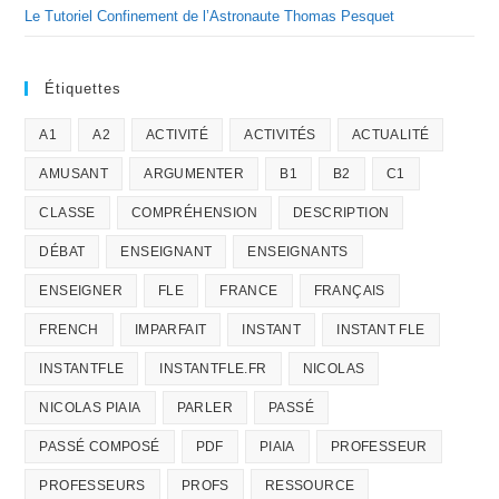
Le Tutoriel Confinement de l’Astronaute Thomas Pesquet
Étiquettes
A1
A2
ACTIVITÉ
ACTIVITÉS
ACTUALITÉ
AMUSANT
ARGUMENTER
B1
B2
C1
CLASSE
COMPRÉHENSION
DESCRIPTION
DÉBAT
ENSEIGNANT
ENSEIGNANTS
ENSEIGNER
FLE
FRANCE
FRANÇAIS
FRENCH
IMPARFAIT
INSTANT
INSTANT FLE
INSTANTFLE
INSTANTFLE.FR
NICOLAS
NICOLAS PIAIA
PARLER
PASSÉ
PASSÉ COMPOSÉ
PDF
PIAIA
PROFESSEUR
PROFESSEURS
PROFS
RESSOURCE