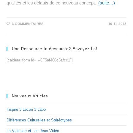
qualités et les défauts de ce nouveau concept.
(suite…)
3 COMMENTAIRES
16-11-2018
Une Ressource Intéressante? Envoyez-La!
[caldera_form id= »CF5af460c5afcc1″]
Nouveaux Articles
Inspire 3 Lecon 3 Labo
Différences Culturelles et Stéréotypes
La Violence et Les Jeux Vidéo