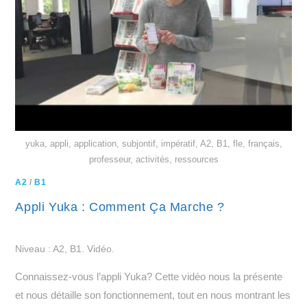
yuka, appli, application, subjontif, impératif, A2, B1, fle, français,
professeur, activités, ressources
A2
/
B1
Appli Yuka : Comment Ça Marche ?
Niveau : A2, B1. Vidéo.
Connaissez-vous l’appli Yuka? Cette vidéo nous la présente
et nous détaille son fonctionnement, tout en nous montrant les