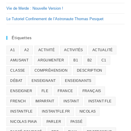
Vie de Merde : Nouvelle Version !
Le Tutoriel Confinement de l’Astronaute Thomas Pesquet
Étiquettes
A1
A2
ACTIVITÉ
ACTIVITÉS
ACTUALITÉ
AMUSANT
ARGUMENTER
B1
B2
C1
CLASSE
COMPRÉHENSION
DESCRIPTION
DÉBAT
ENSEIGNANT
ENSEIGNANTS
ENSEIGNER
FLE
FRANCE
FRANÇAIS
FRENCH
IMPARFAIT
INSTANT
INSTANT FLE
INSTANTFLE
INSTANTFLE.FR
NICOLAS
NICOLAS PIAIA
PARLER
PASSÉ