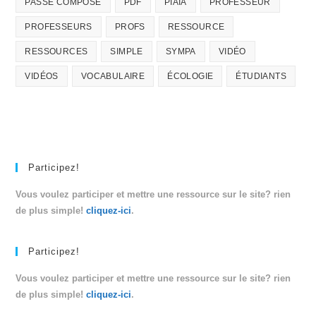
PASSÉ COMPOSÉ
PDF
PIAIA
PROFESSEUR
PROFESSEURS
PROFS
RESSOURCE
RESSOURCES
SIMPLE
SYMPA
VIDÉO
VIDÉOS
VOCABULAIRE
ÉCOLOGIE
ÉTUDIANTS
Participez!
Vous voulez participer et mettre une ressource sur le site? rien
de plus simple!
cliquez-ici
.
Participez!
Vous voulez participer et mettre une ressource sur le site? rien
de plus simple!
cliquez-ici
.