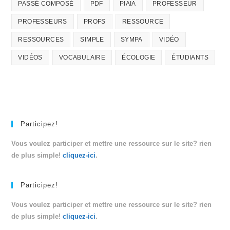
PASSÉ COMPOSÉ
PDF
PIAIA
PROFESSEUR
PROFESSEURS
PROFS
RESSOURCE
RESSOURCES
SIMPLE
SYMPA
VIDÉO
VIDÉOS
VOCABULAIRE
ÉCOLOGIE
ÉTUDIANTS
Participez!
Vous voulez participer et mettre une ressource sur le site? rien
de plus simple!
cliquez-ici
.
Participez!
Vous voulez participer et mettre une ressource sur le site? rien
de plus simple!
cliquez-ici
.