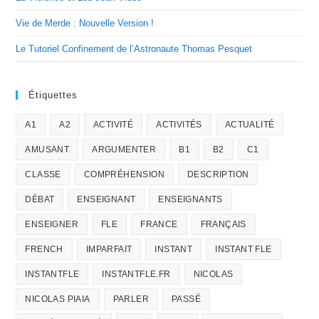
Vie de Merde : Nouvelle Version !
Le Tutoriel Confinement de l’Astronaute Thomas Pesquet
Étiquettes
A1
A2
ACTIVITÉ
ACTIVITÉS
ACTUALITÉ
AMUSANT
ARGUMENTER
B1
B2
C1
CLASSE
COMPRÉHENSION
DESCRIPTION
DÉBAT
ENSEIGNANT
ENSEIGNANTS
ENSEIGNER
FLE
FRANCE
FRANÇAIS
FRENCH
IMPARFAIT
INSTANT
INSTANT FLE
INSTANTFLE
INSTANTFLE.FR
NICOLAS
NICOLAS PIAIA
PARLER
PASSÉ