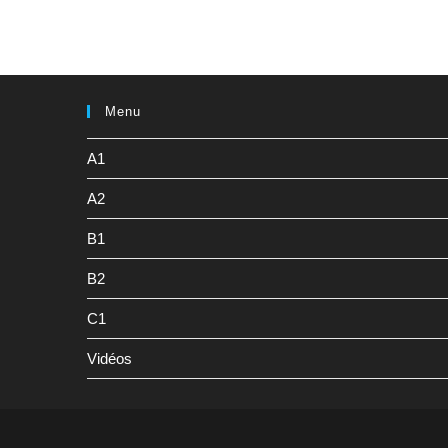
Menu
A1
A2
B1
B2
C1
Vidéos