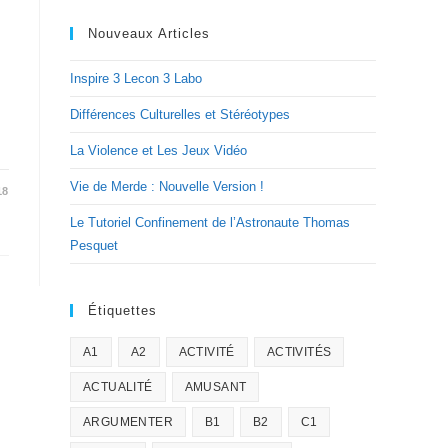
Nouveaux Articles
Inspire 3 Lecon 3 Labo
Différences Culturelles et Stéréotypes
La Violence et Les Jeux Vidéo
Vie de Merde : Nouvelle Version !
18
Le Tutoriel Confinement de l’Astronaute Thomas
Pesquet
Étiquettes
A1
A2
ACTIVITÉ
ACTIVITÉS
ACTUALITÉ
AMUSANT
ARGUMENTER
B1
B2
C1