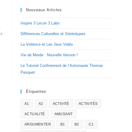
Nouveaux Articles
Inspire 3 Lecon 3 Labo
Différences Culturelles et Stéréotypes
19
La Violence et Les Jeux Vidéo
Vie de Merde : Nouvelle Version !
Le Tutoriel Confinement de l’Astronaute Thomas
Pesquet
Étiquettes
A1
A2
ACTIVITÉ
ACTIVITÉS
ACTUALITÉ
AMUSANT
ARGUMENTER
B1
B2
C1