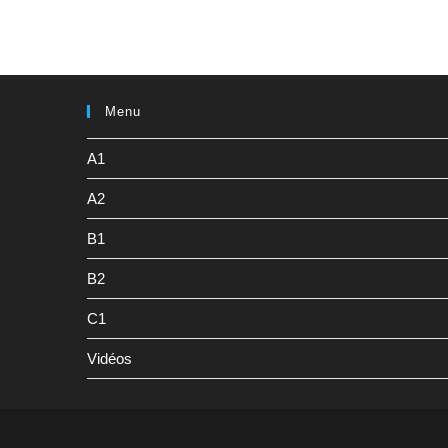
Menu
A1
A2
B1
B2
C1
Vidéos