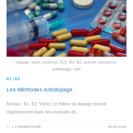
dopage, sport, cyclisme, FLE, B1, B2, activité, ressource,
antidopage, lutte
B1
/
B2
Les Méthodes Antidopage
Niveau : B1, B2. Vidéo. Le thème du dopage revient
régulièrement dans nos manuels de…
1 COMMENTAIRE
04-03-2019