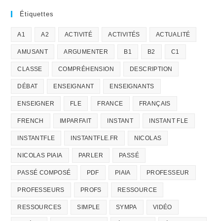
Étiquettes
A1
A2
ACTIVITÉ
ACTIVITÉS
ACTUALITÉ
AMUSANT
ARGUMENTER
B1
B2
C1
CLASSE
COMPRÉHENSION
DESCRIPTION
DÉBAT
ENSEIGNANT
ENSEIGNANTS
ENSEIGNER
FLE
FRANCE
FRANÇAIS
FRENCH
IMPARFAIT
INSTANT
INSTANT FLE
INSTANTFLE
INSTANTFLE.FR
NICOLAS
NICOLAS PIAIA
PARLER
PASSÉ
PASSÉ COMPOSÉ
PDF
PIAIA
PROFESSEUR
PROFESSEURS
PROFS
RESSOURCE
RESSOURCES
SIMPLE
SYMPA
VIDÉO