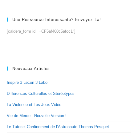
Une Ressource Intéressante? Envoyez-La!
[caldera_form id= »CF5af460c5afcc1″]
Nouveaux Articles
Inspire 3 Lecon 3 Labo
Différences Culturelles et Stéréotypes
La Violence et Les Jeux Vidéo
Vie de Merde : Nouvelle Version !
Le Tutoriel Confinement de l’Astronaute Thomas Pesquet