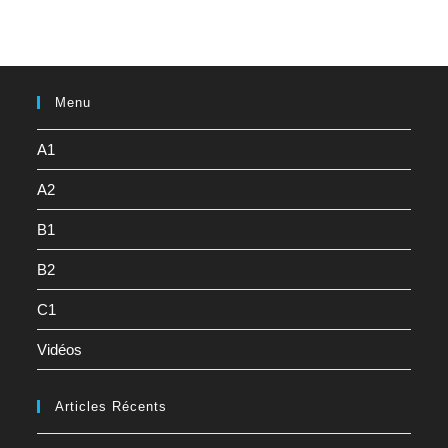
Menu
A1
A2
B1
B2
C1
Vidéos
Articles Récents