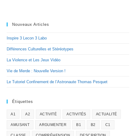
Nouveaux Articles
Inspire 3 Lecon 3 Labo
Différences Culturelles et Stéréotypes
La Violence et Les Jeux Vidéo
Vie de Merde : Nouvelle Version !
Le Tutoriel Confinement de l’Astronaute Thomas Pesquet
Étiquettes
A1
A2
ACTIVITÉ
ACTIVITÉS
ACTUALITÉ
AMUSANT
ARGUMENTER
B1
B2
C1
CLASSE
COMPRÉHENSION
DESCRIPTION