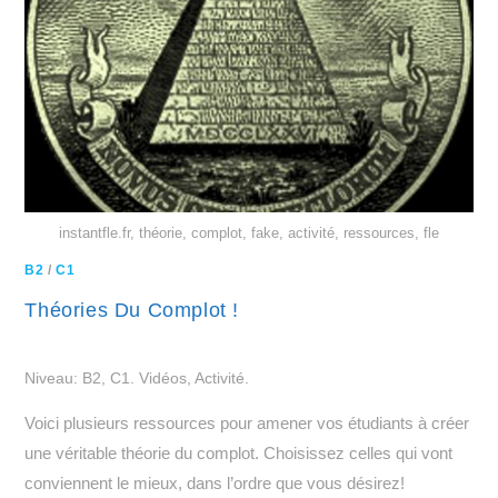
instantfle.fr, théorie, complot, fake, activité, ressources, fle
B2
/
C1
Théories Du Complot !
Niveau: B2, C1. Vidéos, Activité.
Voici plusieurs ressources pour amener vos étudiants à créer
une véritable théorie du complot. Choisissez celles qui vont
conviennent le mieux, dans l’ordre que vous désirez!