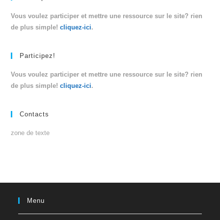
Vous voulez participer et mettre une ressource sur le site? rien
de plus simple!
cliquez-ici
.
Participez!
Vous voulez participer et mettre une ressource sur le site? rien
de plus simple!
cliquez-ici
.
Contacts
zone de texte
Menu