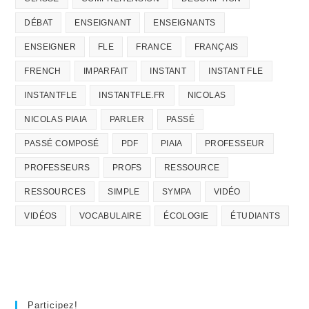
DÉBAT
ENSEIGNANT
ENSEIGNANTS
ENSEIGNER
FLE
FRANCE
FRANÇAIS
FRENCH
IMPARFAIT
INSTANT
INSTANT FLE
INSTANTFLE
INSTANTFLE.FR
NICOLAS
NICOLAS PIAIA
PARLER
PASSÉ
PASSÉ COMPOSÉ
PDF
PIAIA
PROFESSEUR
PROFESSEURS
PROFS
RESSOURCE
RESSOURCES
SIMPLE
SYMPA
VIDÉO
VIDÉOS
VOCABULAIRE
ÉCOLOGIE
ÉTUDIANTS
Participez!