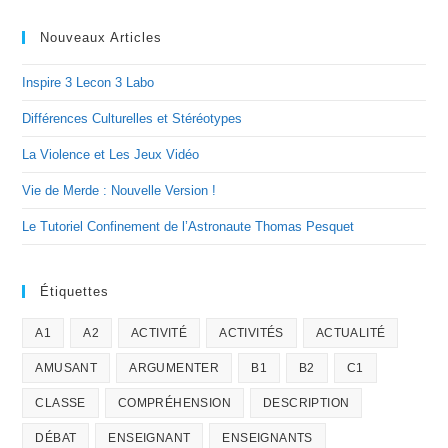
Nouveaux Articles
Inspire 3 Lecon 3 Labo
Différences Culturelles et Stéréotypes
La Violence et Les Jeux Vidéo
Vie de Merde : Nouvelle Version !
Le Tutoriel Confinement de l’Astronaute Thomas Pesquet
Étiquettes
A1
A2
ACTIVITÉ
ACTIVITÉS
ACTUALITÉ
AMUSANT
ARGUMENTER
B1
B2
C1
CLASSE
COMPRÉHENSION
DESCRIPTION
DÉBAT
ENSEIGNANT
ENSEIGNANTS