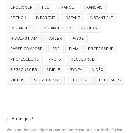
ENSEIGNER
FLE
FRANCE
FRANÇAIS
FRENCH
IMPARFAIT
INSTANT
INSTANT FLE
INSTANTFLE
INSTANTFLE.FR
NICOLAS
NICOLAS PIAIA
PARLER
PASSÉ
PASSÉ COMPOSÉ
PDF
PIAIA
PROFESSEUR
PROFESSEURS
PROFS
RESSOURCE
RESSOURCES
SIMPLE
SYMPA
VIDÉO
VIDÉOS
VOCABULAIRE
ÉCOLOGIE
ÉTUDIANTS
Participez!
Vous voulez participer et mettre une ressource sur le site? rien