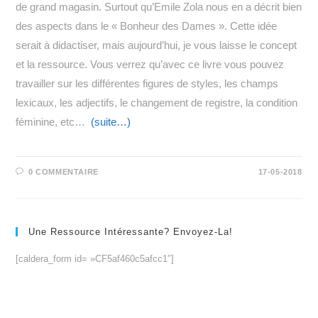
de grand magasin. Surtout qu’Emile Zola nous en a décrit bien
des aspects dans le « Bonheur des Dames ». Cette idée
serait à didactiser, mais aujourd’hui, je vous laisse le concept
et la ressource. Vous verrez qu’avec ce livre vous pouvez
travailler sur les différentes figures de styles, les champs
lexicaux, les adjectifs, le changement de registre, la condition
féminine, etc…
(suite…)
0 COMMENTAIRE
17-05-2018
Une Ressource Intéressante? Envoyez-La!
[caldera_form id= »CF5af460c5afcc1″]