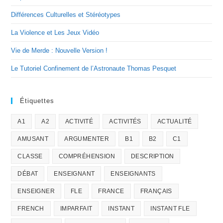
Différences Culturelles et Stéréotypes
La Violence et Les Jeux Vidéo
Vie de Merde : Nouvelle Version !
Le Tutoriel Confinement de l’Astronaute Thomas Pesquet
Étiquettes
A1
A2
ACTIVITÉ
ACTIVITÉS
ACTUALITÉ
AMUSANT
ARGUMENTER
B1
B2
C1
CLASSE
COMPRÉHENSION
DESCRIPTION
DÉBAT
ENSEIGNANT
ENSEIGNANTS
ENSEIGNER
FLE
FRANCE
FRANÇAIS
FRENCH
IMPARFAIT
INSTANT
INSTANT FLE