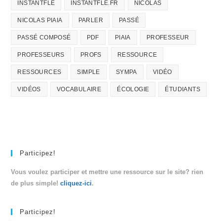
INSTANTFLE
INSTANTFLE.FR
NICOLAS
NICOLAS PIAIA
PARLER
PASSÉ
PASSÉ COMPOSÉ
PDF
PIAIA
PROFESSEUR
PROFESSEURS
PROFS
RESSOURCE
RESSOURCES
SIMPLE
SYMPA
VIDÉO
VIDÉOS
VOCABULAIRE
ÉCOLOGIE
ÉTUDIANTS
Participez!
Vous voulez participer et mettre une ressource sur le site? rien
de plus simple!
cliquez-ici
.
Participez!