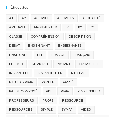
Étiquettes
A1
A2
ACTIVITÉ
ACTIVITÉS
ACTUALITÉ
AMUSANT
ARGUMENTER
B1
B2
C1
CLASSE
COMPRÉHENSION
DESCRIPTION
DÉBAT
ENSEIGNANT
ENSEIGNANTS
ENSEIGNER
FLE
FRANCE
FRANÇAIS
FRENCH
IMPARFAIT
INSTANT
INSTANT FLE
INSTANTFLE
INSTANTFLE.FR
NICOLAS
NICOLAS PIAIA
PARLER
PASSÉ
PASSÉ COMPOSÉ
PDF
PIAIA
PROFESSEUR
PROFESSEURS
PROFS
RESSOURCE
RESSOURCES
SIMPLE
SYMPA
VIDÉO