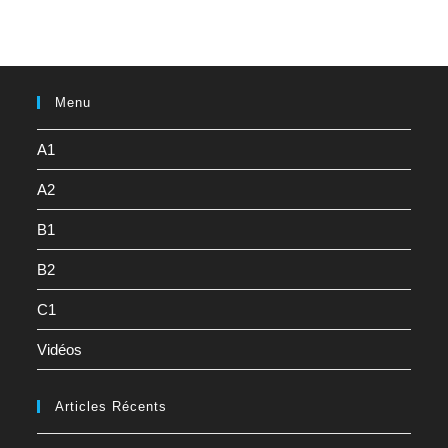
Menu
A1
A2
B1
B2
C1
Vidéos
Articles Récents