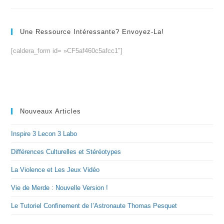
Une Ressource Intéressante? Envoyez-La!
[caldera_form id= »CF5af460c5afcc1″]
Nouveaux Articles
Inspire 3 Lecon 3 Labo
Différences Culturelles et Stéréotypes
La Violence et Les Jeux Vidéo
Vie de Merde : Nouvelle Version !
Le Tutoriel Confinement de l’Astronaute Thomas Pesquet