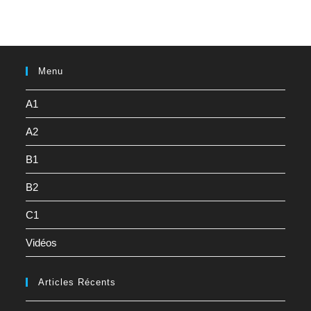
Menu
A1
A2
B1
B2
C1
Vidéos
Articles Récents