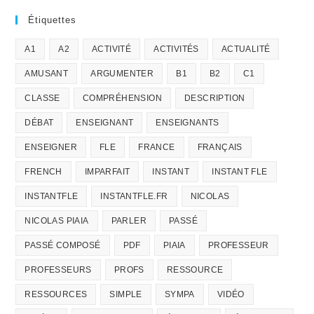
Étiquettes
A1
A2
ACTIVITÉ
ACTIVITÉS
ACTUALITÉ
AMUSANT
ARGUMENTER
B1
B2
C1
CLASSE
COMPRÉHENSION
DESCRIPTION
DÉBAT
ENSEIGNANT
ENSEIGNANTS
ENSEIGNER
FLE
FRANCE
FRANÇAIS
FRENCH
IMPARFAIT
INSTANT
INSTANT FLE
INSTANTFLE
INSTANTFLE.FR
NICOLAS
NICOLAS PIAIA
PARLER
PASSÉ
PASSÉ COMPOSÉ
PDF
PIAIA
PROFESSEUR
PROFESSEURS
PROFS
RESSOURCE
RESSOURCES
SIMPLE
SYMPA
VIDÉO