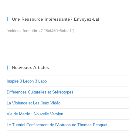
Une Ressource Intéressante? Envoyez-La!
[caldera_form id= »CF5af460c5afcc1″]
Nouveaux Articles
Inspire 3 Lecon 3 Labo
Différences Culturelles et Stéréotypes
La Violence et Les Jeux Vidéo
Vie de Merde : Nouvelle Version !
Le Tutoriel Confinement de l’Astronaute Thomas Pesquet