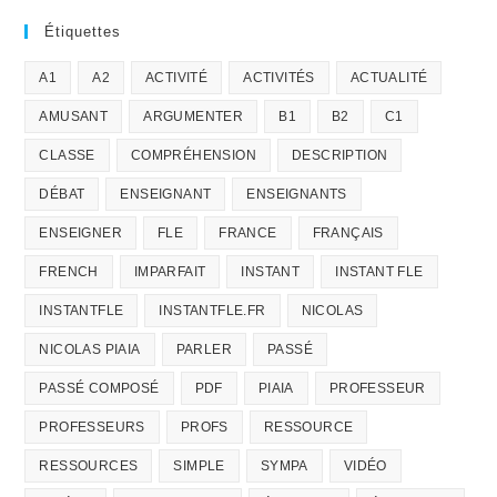
Étiquettes
A1
A2
ACTIVITÉ
ACTIVITÉS
ACTUALITÉ
AMUSANT
ARGUMENTER
B1
B2
C1
CLASSE
COMPRÉHENSION
DESCRIPTION
DÉBAT
ENSEIGNANT
ENSEIGNANTS
ENSEIGNER
FLE
FRANCE
FRANÇAIS
FRENCH
IMPARFAIT
INSTANT
INSTANT FLE
INSTANTFLE
INSTANTFLE.FR
NICOLAS
NICOLAS PIAIA
PARLER
PASSÉ
PASSÉ COMPOSÉ
PDF
PIAIA
PROFESSEUR
PROFESSEURS
PROFS
RESSOURCE
RESSOURCES
SIMPLE
SYMPA
VIDÉO