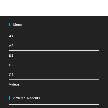
Menu
A1
A2
B1
B2
C1
Vidéos
Articles Récents