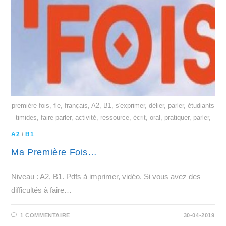
première fois, fle, français, A2, B1, s'exprimer, délier, parler, étudiants
timides, faire parler, activité, ressource, écrit, oral, pratiquer, parler,
A2
/
B1
Ma Première Fois…
Niveau : A2, B1. Pdfs à imprimer, vidéo. Si vous avez des
difficultés à faire…
1 COMMENTAIRE
30-04-2019