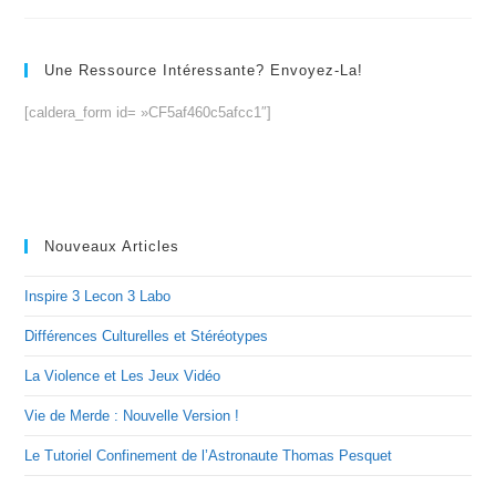
Une Ressource Intéressante? Envoyez-La!
[caldera_form id= »CF5af460c5afcc1″]
Nouveaux Articles
Inspire 3 Lecon 3 Labo
Différences Culturelles et Stéréotypes
La Violence et Les Jeux Vidéo
Vie de Merde : Nouvelle Version !
Le Tutoriel Confinement de l’Astronaute Thomas Pesquet