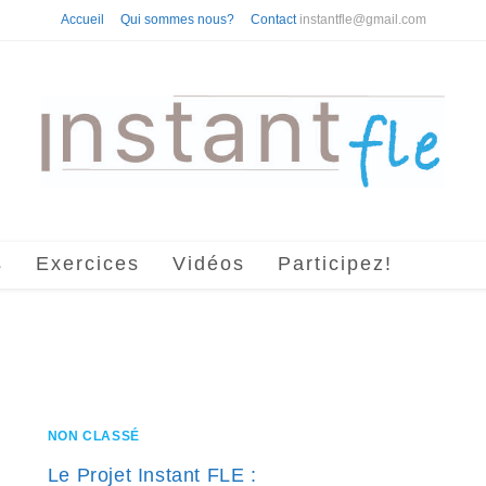
Accueil
Qui sommes nous?
Contact
instantfle@gmail.com
s
Exercices
Vidéos
Participez!
NON CLASSÉ
Le Projet Instant FLE :