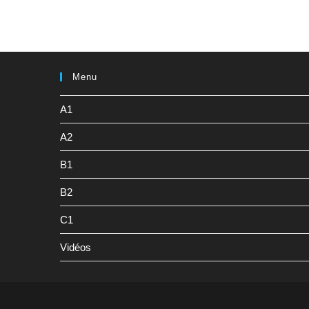
Menu
A1
A2
B1
B2
C1
Vidéos