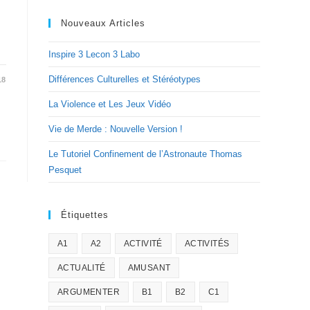
Nouveaux Articles
Inspire 3 Lecon 3 Labo
Différences Culturelles et Stéréotypes
18
La Violence et Les Jeux Vidéo
Vie de Merde : Nouvelle Version !
Le Tutoriel Confinement de l’Astronaute Thomas
Pesquet
Étiquettes
A1
A2
ACTIVITÉ
ACTIVITÉS
ACTUALITÉ
AMUSANT
ARGUMENTER
B1
B2
C1