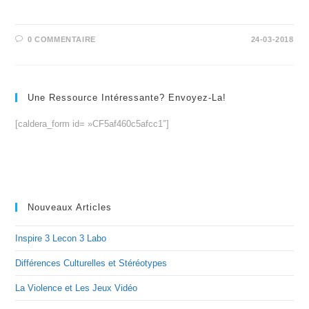
0 COMMENTAIRE
24-03-2018
Une Ressource Intéressante? Envoyez-La!
[caldera_form id= »CF5af460c5afcc1″]
Nouveaux Articles
Inspire 3 Lecon 3 Labo
Différences Culturelles et Stéréotypes
La Violence et Les Jeux Vidéo