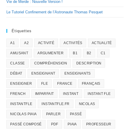
Vie de Merde : Nouvelle Version !
Le Tutoriel Confinement de l’Astronaute Thomas Pesquet
Étiquettes
A1
A2
ACTIVITÉ
ACTIVITÉS
ACTUALITÉ
AMUSANT
ARGUMENTER
B1
B2
C1
CLASSE
COMPRÉHENSION
DESCRIPTION
DÉBAT
ENSEIGNANT
ENSEIGNANTS
ENSEIGNER
FLE
FRANCE
FRANÇAIS
FRENCH
IMPARFAIT
INSTANT
INSTANT FLE
INSTANTFLE
INSTANTFLE.FR
NICOLAS
NICOLAS PIAIA
PARLER
PASSÉ
PASSÉ COMPOSÉ
PDF
PIAIA
PROFESSEUR