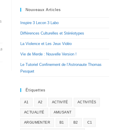
Nouveaux Articles
s
Inspire 3 Lecon 3 Labo
Différences Culturelles et Stéréotypes
La Violence et Les Jeux Vidéo
18
Vie de Merde : Nouvelle Version !
Le Tutoriel Confinement de l’Astronaute Thomas
Pesquet
Étiquettes
A1
A2
ACTIVITÉ
ACTIVITÉS
ACTUALITÉ
AMUSANT
ARGUMENTER
B1
B2
C1