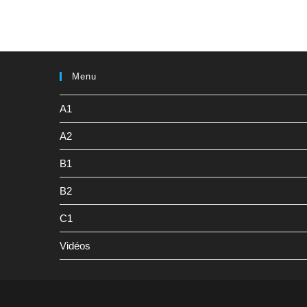
Menu
A1
A2
B1
B2
C1
Vidéos