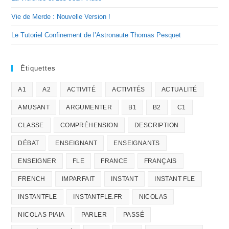
Vie de Merde : Nouvelle Version !
Le Tutoriel Confinement de l’Astronaute Thomas Pesquet
Étiquettes
A1
A2
ACTIVITÉ
ACTIVITÉS
ACTUALITÉ
AMUSANT
ARGUMENTER
B1
B2
C1
CLASSE
COMPRÉHENSION
DESCRIPTION
DÉBAT
ENSEIGNANT
ENSEIGNANTS
ENSEIGNER
FLE
FRANCE
FRANÇAIS
FRENCH
IMPARFAIT
INSTANT
INSTANT FLE
INSTANTFLE
INSTANTFLE.FR
NICOLAS
NICOLAS PIAIA
PARLER
PASSÉ