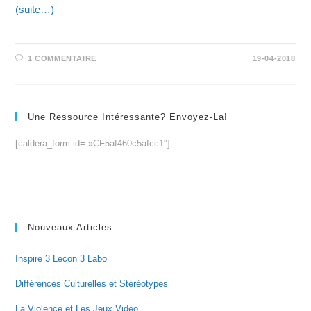
(suite…)
1 COMMENTAIRE
19-04-2018
Une Ressource Intéressante? Envoyez-La!
[caldera_form id= »CF5af460c5afcc1″]
Nouveaux Articles
Inspire 3 Lecon 3 Labo
Différences Culturelles et Stéréotypes
La Violence et Les Jeux Vidéo