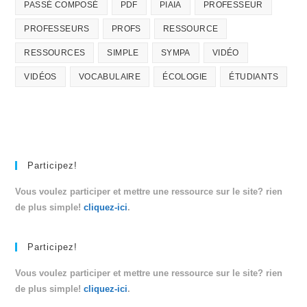
PASSÉ COMPOSÉ
PDF
PIAIA
PROFESSEUR
PROFESSEURS
PROFS
RESSOURCE
RESSOURCES
SIMPLE
SYMPA
VIDÉO
VIDÉOS
VOCABULAIRE
ÉCOLOGIE
ÉTUDIANTS
Participez!
Vous voulez participer et mettre une ressource sur le site? rien
de plus simple!
cliquez-ici
.
Participez!
Vous voulez participer et mettre une ressource sur le site? rien
de plus simple!
cliquez-ici
.