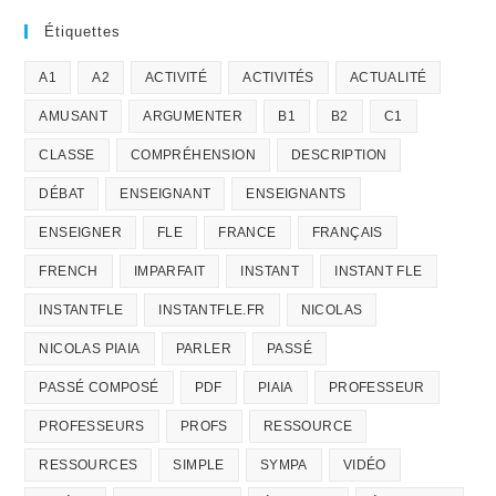
Étiquettes
A1
A2
ACTIVITÉ
ACTIVITÉS
ACTUALITÉ
AMUSANT
ARGUMENTER
B1
B2
C1
CLASSE
COMPRÉHENSION
DESCRIPTION
DÉBAT
ENSEIGNANT
ENSEIGNANTS
ENSEIGNER
FLE
FRANCE
FRANÇAIS
FRENCH
IMPARFAIT
INSTANT
INSTANT FLE
INSTANTFLE
INSTANTFLE.FR
NICOLAS
NICOLAS PIAIA
PARLER
PASSÉ
PASSÉ COMPOSÉ
PDF
PIAIA
PROFESSEUR
PROFESSEURS
PROFS
RESSOURCE
RESSOURCES
SIMPLE
SYMPA
VIDÉO