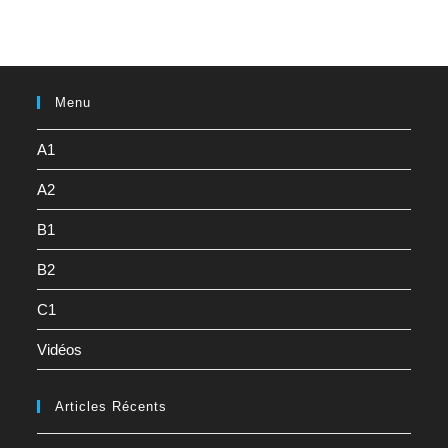
Menu
A1
A2
B1
B2
C1
Vidéos
Articles Récents