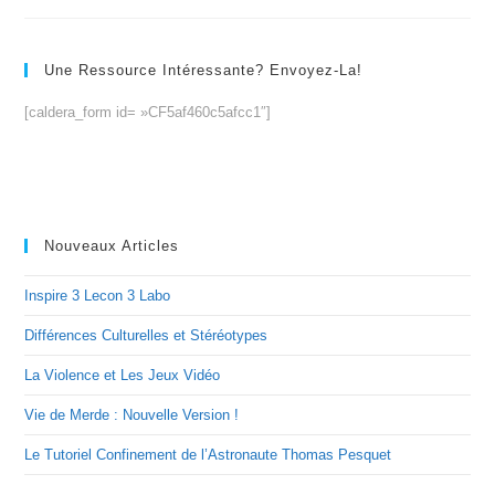
Une Ressource Intéressante? Envoyez-La!
[caldera_form id= »CF5af460c5afcc1″]
Nouveaux Articles
Inspire 3 Lecon 3 Labo
Différences Culturelles et Stéréotypes
La Violence et Les Jeux Vidéo
Vie de Merde : Nouvelle Version !
Le Tutoriel Confinement de l’Astronaute Thomas Pesquet