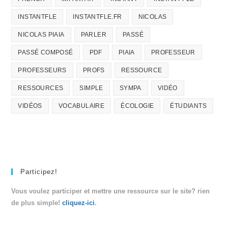
INSTANTFLE
INSTANTFLE.FR
NICOLAS
NICOLAS PIAIA
PARLER
PASSÉ
PASSÉ COMPOSÉ
PDF
PIAIA
PROFESSEUR
PROFESSEURS
PROFS
RESSOURCE
RESSOURCES
SIMPLE
SYMPA
VIDÉO
VIDÉOS
VOCABULAIRE
ÉCOLOGIE
ÉTUDIANTS
Participez!
Vous voulez participer et mettre une ressource sur le site? rien
de plus simple!
cliquez-ici
.