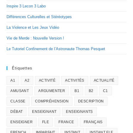
Inspire 3 Lecon 3 Labo
Différences Culturelles et Stéréotypes
La Violence et Les Jeux Vidéo
Vie de Merde : Nouvelle Version !
Le Tutoriel Confinement de l’Astronaute Thomas Pesquet
Étiquettes
A1
A2
ACTIVITÉ
ACTIVITÉS
ACTUALITÉ
AMUSANT
ARGUMENTER
B1
B2
C1
CLASSE
COMPRÉHENSION
DESCRIPTION
DÉBAT
ENSEIGNANT
ENSEIGNANTS
ENSEIGNER
FLE
FRANCE
FRANÇAIS
FRENCH
IMPARFAIT
INSTANT
INSTANT FLE