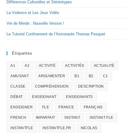
Différences Culturelles et Stéréotypes
La Violence et Les Jeux Vidéo
Vie de Merde : Nouvelle Version !
Le Tutoriel Confinement de l’Astronaute Thomas Pesquet
Étiquettes
A1
A2
ACTIVITÉ
ACTIVITÉS
ACTUALITÉ
AMUSANT
ARGUMENTER
B1
B2
C1
CLASSE
COMPRÉHENSION
DESCRIPTION
DÉBAT
ENSEIGNANT
ENSEIGNANTS
ENSEIGNER
FLE
FRANCE
FRANÇAIS
FRENCH
IMPARFAIT
INSTANT
INSTANT FLE
INSTANTFLE
INSTANTFLE.FR
NICOLAS