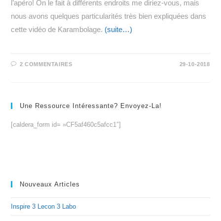
l’apéro! On le fait à différents endroits me diriez-vous, mais
nous avons quelques particularités très bien expliquées dans
cette vidéo de Karambolage.
(suite…)
2 COMMENTAIRES
29-10-2018
Une Ressource Intéressante? Envoyez-La!
[caldera_form id= »CF5af460c5afcc1″]
Nouveaux Articles
Inspire 3 Lecon 3 Labo