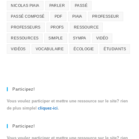
NICOLAS PIAIA
PARLER
PASSÉ
PASSÉ COMPOSÉ
PDF
PIAIA
PROFESSEUR
PROFESSEURS
PROFS
RESSOURCE
RESSOURCES
SIMPLE
SYMPA
VIDÉO
VIDÉOS
VOCABULAIRE
ÉCOLOGIE
ÉTUDIANTS
Participez!
Vous voulez participer et mettre une ressource sur le site? rien
de plus simple!
cliquez-ici
.
Participez!
Vous voulez participer et mettre une ressource sur le site? rien