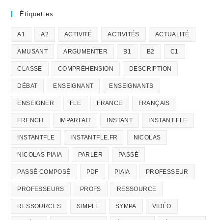
Étiquettes
A1
A2
ACTIVITÉ
ACTIVITÉS
ACTUALITÉ
AMUSANT
ARGUMENTER
B1
B2
C1
CLASSE
COMPRÉHENSION
DESCRIPTION
DÉBAT
ENSEIGNANT
ENSEIGNANTS
ENSEIGNER
FLE
FRANCE
FRANÇAIS
FRENCH
IMPARFAIT
INSTANT
INSTANT FLE
INSTANTFLE
INSTANTFLE.FR
NICOLAS
NICOLAS PIAIA
PARLER
PASSÉ
PASSÉ COMPOSÉ
PDF
PIAIA
PROFESSEUR
PROFESSEURS
PROFS
RESSOURCE
RESSOURCES
SIMPLE
SYMPA
VIDÉO