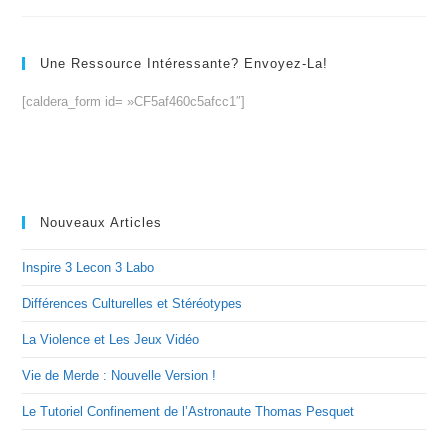
Une Ressource Intéressante? Envoyez-La!
[caldera_form id= »CF5af460c5afcc1″]
Nouveaux Articles
Inspire 3 Lecon 3 Labo
Différences Culturelles et Stéréotypes
La Violence et Les Jeux Vidéo
Vie de Merde : Nouvelle Version !
Le Tutoriel Confinement de l’Astronaute Thomas Pesquet