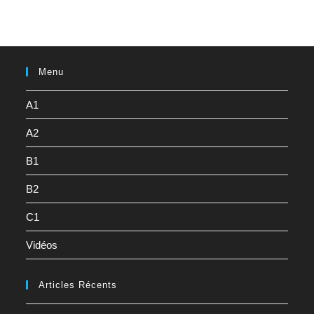
Menu
A1
A2
B1
B2
C1
Vidéos
Articles Récents