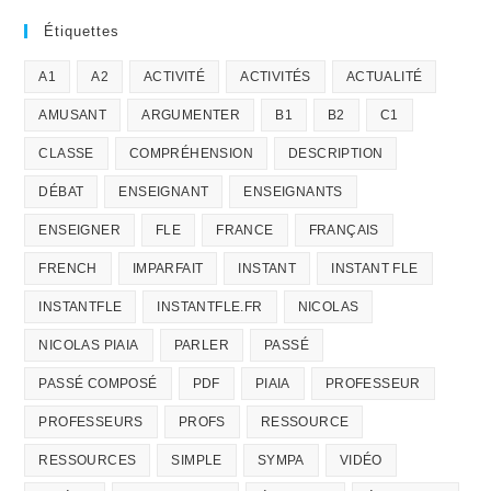
Étiquettes
A1
A2
ACTIVITÉ
ACTIVITÉS
ACTUALITÉ
AMUSANT
ARGUMENTER
B1
B2
C1
CLASSE
COMPRÉHENSION
DESCRIPTION
DÉBAT
ENSEIGNANT
ENSEIGNANTS
ENSEIGNER
FLE
FRANCE
FRANÇAIS
FRENCH
IMPARFAIT
INSTANT
INSTANT FLE
INSTANTFLE
INSTANTFLE.FR
NICOLAS
NICOLAS PIAIA
PARLER
PASSÉ
PASSÉ COMPOSÉ
PDF
PIAIA
PROFESSEUR
PROFESSEURS
PROFS
RESSOURCE
RESSOURCES
SIMPLE
SYMPA
VIDÉO