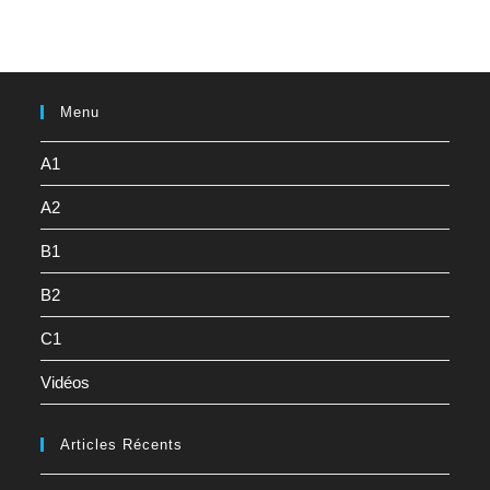
Menu
A1
A2
B1
B2
C1
Vidéos
Articles Récents