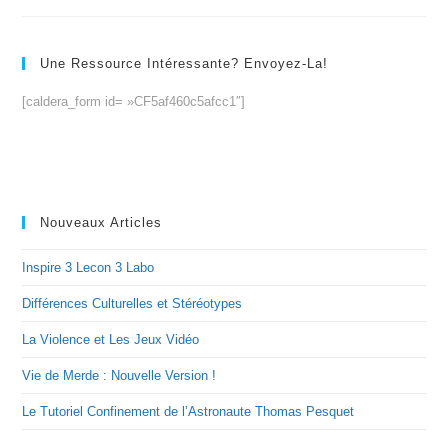
Une Ressource Intéressante? Envoyez-La!
[caldera_form id= »CF5af460c5afcc1″]
Nouveaux Articles
Inspire 3 Lecon 3 Labo
Différences Culturelles et Stéréotypes
La Violence et Les Jeux Vidéo
Vie de Merde : Nouvelle Version !
Le Tutoriel Confinement de l’Astronaute Thomas Pesquet