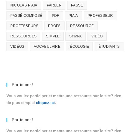
NICOLAS PIAIA
PARLER
PASSÉ
PASSÉ COMPOSÉ
PDF
PIAIA
PROFESSEUR
PROFESSEURS
PROFS
RESSOURCE
RESSOURCES
SIMPLE
SYMPA
VIDÉO
VIDÉOS
VOCABULAIRE
ÉCOLOGIE
ÉTUDIANTS
Participez!
Vous voulez participer et mettre une ressource sur le site? rien
de plus simple!
cliquez-ici
.
Participez!
Vous voulez participer et mettre une ressource sur le site? rien