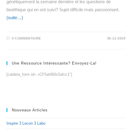
génétiquement la semaine dernière et les questions de
bioéthique qui en ont suivi? Sujet difficile mais passionnant.
(suite…)
0 COMMENTAIRE
05-12-2018
Une Ressource Intéressante? Envoyez-La!
[caldera_form id= »CF5af460c5afcc1″]
Nouveaux Articles
Inspire 3 Lecon 3 Labo