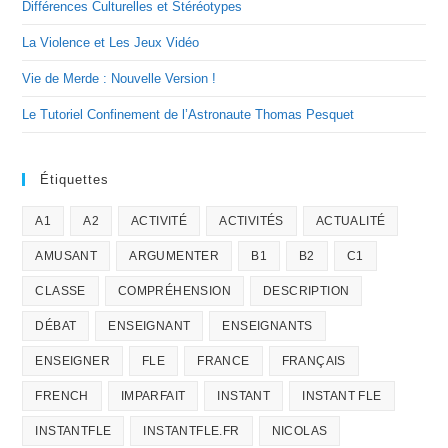
Différences Culturelles et Stéréotypes
La Violence et Les Jeux Vidéo
Vie de Merde : Nouvelle Version !
Le Tutoriel Confinement de l’Astronaute Thomas Pesquet
Étiquettes
A1
A2
ACTIVITÉ
ACTIVITÉS
ACTUALITÉ
AMUSANT
ARGUMENTER
B1
B2
C1
CLASSE
COMPRÉHENSION
DESCRIPTION
DÉBAT
ENSEIGNANT
ENSEIGNANTS
ENSEIGNER
FLE
FRANCE
FRANÇAIS
FRENCH
IMPARFAIT
INSTANT
INSTANT FLE
INSTANTFLE
INSTANTFLE.FR
NICOLAS