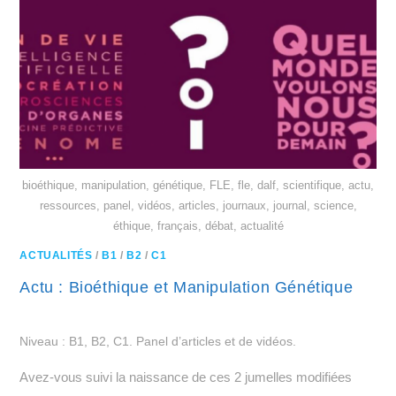
bioéthique, manipulation, génétique, FLE, fle, dalf, scientifique, actu,
ressources, panel, vidéos, articles, journaux, journal, science,
éthique, français, débat, actualité
ACTUALITÉS
/
B1
/
B2
/
C1
Actu : Bioéthique et Manipulation Génétique
Niveau : B1, B2, C1. Panel d’articles et de vidéos.
Avez-vous suivi la naissance de ces 2 jumelles modifiées