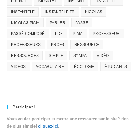
FRENCH
IMPARFAIT
INSTANT
INSTANT FLE
INSTANTFLE
INSTANTFLE.FR
NICOLAS
NICOLAS PIAIA
PARLER
PASSÉ
PASSÉ COMPOSÉ
PDF
PIAIA
PROFESSEUR
PROFESSEURS
PROFS
RESSOURCE
RESSOURCES
SIMPLE
SYMPA
VIDÉO
VIDÉOS
VOCABULAIRE
ÉCOLOGIE
ÉTUDIANTS
Participez!
Vous voulez participer et mettre une ressource sur le site? rien
de plus simple!
cliquez-ici
.