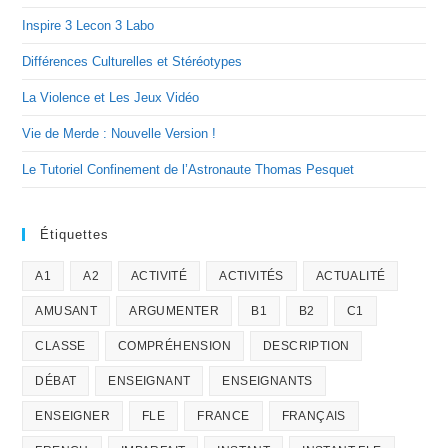
Inspire 3 Lecon 3 Labo
Différences Culturelles et Stéréotypes
La Violence et Les Jeux Vidéo
Vie de Merde : Nouvelle Version !
Le Tutoriel Confinement de l’Astronaute Thomas Pesquet
Étiquettes
A1
A2
ACTIVITÉ
ACTIVITÉS
ACTUALITÉ
AMUSANT
ARGUMENTER
B1
B2
C1
CLASSE
COMPRÉHENSION
DESCRIPTION
DÉBAT
ENSEIGNANT
ENSEIGNANTS
ENSEIGNER
FLE
FRANCE
FRANÇAIS