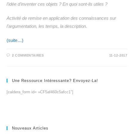
l’idée d’inventer ces objets ? En quoi sont-ils utiles ?
Activité de remise en application des connaissances sur
l’argumentation, les temps, la description.
(suite…)
2 COMMENTAIRES
11-12-2017
Une Ressource Intéressante? Envoyez-La!
[caldera_form id= »CF5af460c5afcc1″]
Nouveaux Articles