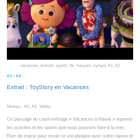
vacances, activité, sports, fle, français, sympa, A1, A2
A1
/
A2
Extrait : ToyStory en Vacances
Niveau : A1, A2. Vidéo.
Ce passage du court-métrage « Vacances à Hawaï » reprend
les activités et les sports que nous pouvons faire à la mer.
Rien de mieux pour revoir ce vocabulaire avec votre classe et