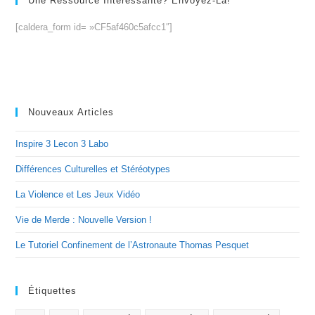
Une Ressource Intéressante? Envoyez-La!
[caldera_form id= »CF5af460c5afcc1″]
Nouveaux Articles
Inspire 3 Lecon 3 Labo
Différences Culturelles et Stéréotypes
La Violence et Les Jeux Vidéo
Vie de Merde : Nouvelle Version !
Le Tutoriel Confinement de l’Astronaute Thomas Pesquet
Étiquettes