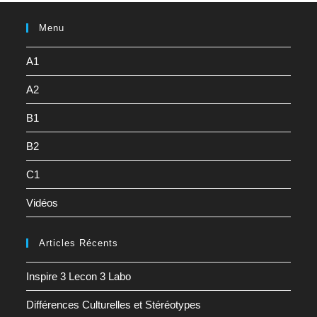
Menu
A1
A2
B1
B2
C1
Vidéos
Articles Récents
Inspire 3 Lecon 3 Labo
Différences Culturelles et Stéréotypes