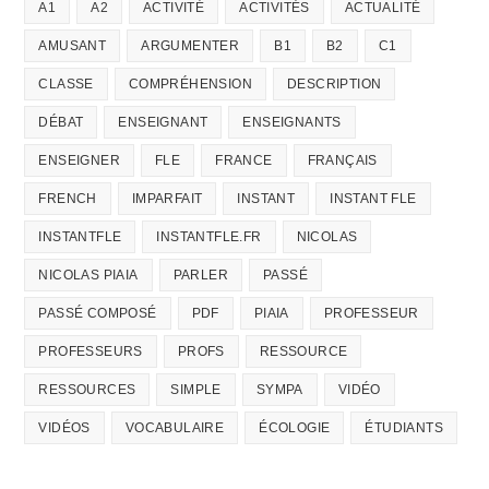
A1
A2
ACTIVITÉ
ACTIVITÉS
ACTUALITÉ
AMUSANT
ARGUMENTER
B1
B2
C1
CLASSE
COMPRÉHENSION
DESCRIPTION
DÉBAT
ENSEIGNANT
ENSEIGNANTS
ENSEIGNER
FLE
FRANCE
FRANÇAIS
FRENCH
IMPARFAIT
INSTANT
INSTANT FLE
INSTANTFLE
INSTANTFLE.FR
NICOLAS
NICOLAS PIAIA
PARLER
PASSÉ
PASSÉ COMPOSÉ
PDF
PIAIA
PROFESSEUR
PROFESSEURS
PROFS
RESSOURCE
RESSOURCES
SIMPLE
SYMPA
VIDÉO
VIDÉOS
VOCABULAIRE
ÉCOLOGIE
ÉTUDIANTS