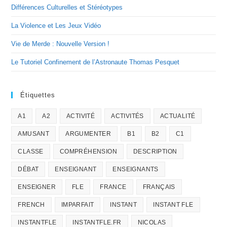
Différences Culturelles et Stéréotypes
La Violence et Les Jeux Vidéo
Vie de Merde : Nouvelle Version !
Le Tutoriel Confinement de l’Astronaute Thomas Pesquet
Étiquettes
A1
A2
ACTIVITÉ
ACTIVITÉS
ACTUALITÉ
AMUSANT
ARGUMENTER
B1
B2
C1
CLASSE
COMPRÉHENSION
DESCRIPTION
DÉBAT
ENSEIGNANT
ENSEIGNANTS
ENSEIGNER
FLE
FRANCE
FRANÇAIS
FRENCH
IMPARFAIT
INSTANT
INSTANT FLE
INSTANTFLE
INSTANTFLE.FR
NICOLAS