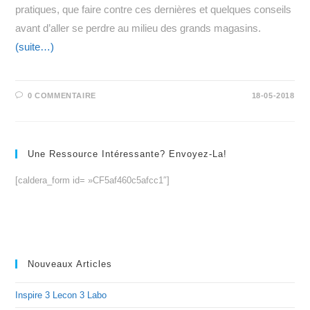
pratiques, que faire contre ces dernières et quelques conseils
avant d’aller se perdre au milieu des grands magasins.
(suite…)
0 COMMENTAIRE
18-05-2018
Une Ressource Intéressante? Envoyez-La!
[caldera_form id= »CF5af460c5afcc1″]
Nouveaux Articles
Inspire 3 Lecon 3 Labo