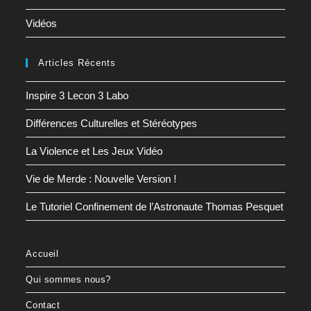
Vidéos
Articles Récents
Inspire 3 Lecon 3 Labo
Différences Culturelles et Stéréotypes
La Violence et Les Jeux Vidéo
Vie de Merde : Nouvelle Version !
Le Tutoriel Confinement de l’Astronaute Thomas Pesquet
Accueil
Qui sommes nous?
Contact