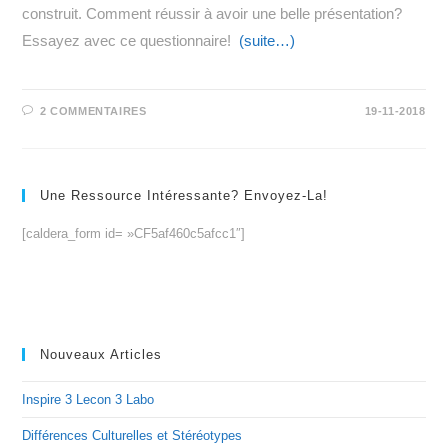
construit. Comment réussir à avoir une belle présentation?
Essayez avec ce questionnaire!
(suite…)
2 COMMENTAIRES
19-11-2018
Une Ressource Intéressante? Envoyez-La!
[caldera_form id= »CF5af460c5afcc1″]
Nouveaux Articles
Inspire 3 Lecon 3 Labo
Différences Culturelles et Stéréotypes