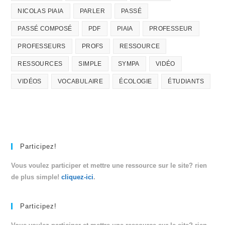
NICOLAS PIAIA
PARLER
PASSÉ
PASSÉ COMPOSÉ
PDF
PIAIA
PROFESSEUR
PROFESSEURS
PROFS
RESSOURCE
RESSOURCES
SIMPLE
SYMPA
VIDÉO
VIDÉOS
VOCABULAIRE
ÉCOLOGIE
ÉTUDIANTS
Participez!
Vous voulez participer et mettre une ressource sur le site? rien
de plus simple!
cliquez-ici
.
Participez!