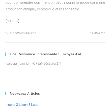
pour comprendre comment on peut inscrire la mode dans une
production éthique, écologique et responsable.
(suite…)
9 COMMENTAIRES
17-05-2018
Une Ressource Intéressante? Envoyez-La!
[caldera_form id= »CF5af460c5afcc1″]
Nouveaux Articles
Inspire 3 Lecon 3 Labo