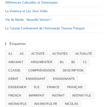
Différences Culturelles et Stéréotypes
La Violence et Les Jeux Vidéo
Vie de Merde : Nouvelle Version !
Le Tutoriel Confinement de l’Astronaute Thomas Pesquet
Étiquettes
A1
A2
ACTIVITÉ
ACTIVITÉS
ACTUALITÉ
AMUSANT
ARGUMENTER
B1
B2
C1
CLASSE
COMPRÉHENSION
DESCRIPTION
DÉBAT
ENSEIGNANT
ENSEIGNANTS
ENSEIGNER
FLE
FRANCE
FRANÇAIS
FRENCH
IMPARFAIT
INSTANT
INSTANT FLE
INSTANTFLE
INSTANTFLE.FR
NICOLAS