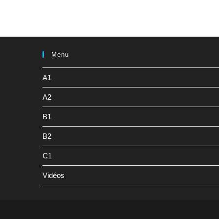
Menu
A1
A2
B1
B2
C1
Vidéos