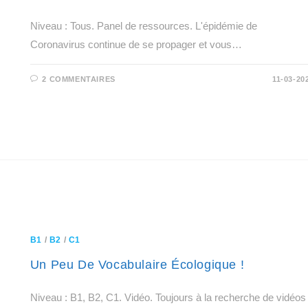
Niveau : Tous. Panel de ressources. L'épidémie de
Coronavirus continue de se propager et vous…
2 COMMENTAIRES
11-03-20
B1
/
B2
/
C1
Un Peu De Vocabulaire Écologique !
Niveau : B1, B2, C1. Vidéo. Toujours à la recherche de vidéos