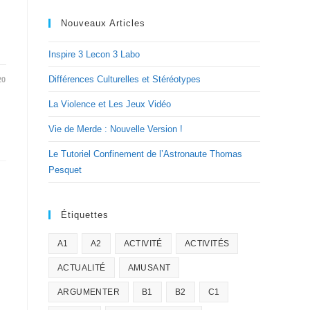
Nouveaux Articles
Inspire 3 Lecon 3 Labo
Différences Culturelles et Stéréotypes
20
La Violence et Les Jeux Vidéo
Vie de Merde : Nouvelle Version !
Le Tutoriel Confinement de l’Astronaute Thomas
Pesquet
Étiquettes
A1
A2
ACTIVITÉ
ACTIVITÉS
ACTUALITÉ
AMUSANT
ARGUMENTER
B1
B2
C1