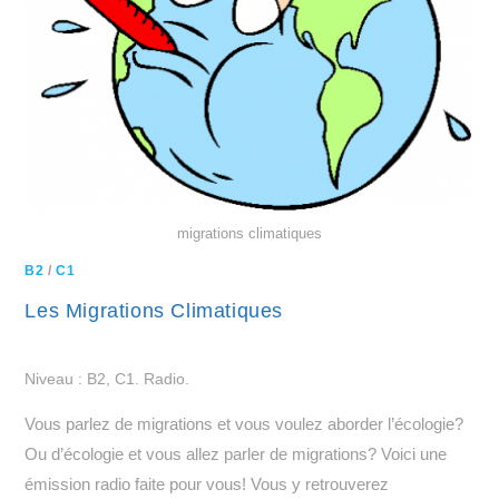
migrations climatiques
B2
/
C1
Les Migrations Climatiques
Niveau : B2, C1. Radio.
Vous parlez de migrations et vous voulez aborder l’écologie?
Ou d’écologie et vous allez parler de migrations? Voici une
émission radio faite pour vous! Vous y retrouverez