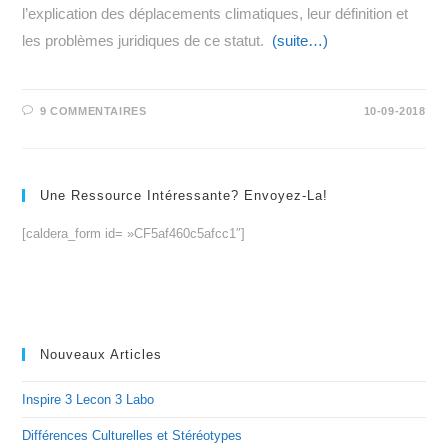
l’explication des déplacements climatiques, leur définition et
les problèmes juridiques de ce statut.
(suite…)
9 COMMENTAIRES
10-09-2018
Une Ressource Intéressante? Envoyez-La!
[caldera_form id= »CF5af460c5afcc1″]
Nouveaux Articles
Inspire 3 Lecon 3 Labo
Différences Culturelles et Stéréotypes