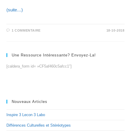
(suite…)
1 COMMENTAIRE
18-10-2018
Une Ressource Intéressante? Envoyez-La!
[caldera_form id= »CF5af460c5afcc1″]
Nouveaux Articles
Inspire 3 Lecon 3 Labo
Différences Culturelles et Stéréotypes