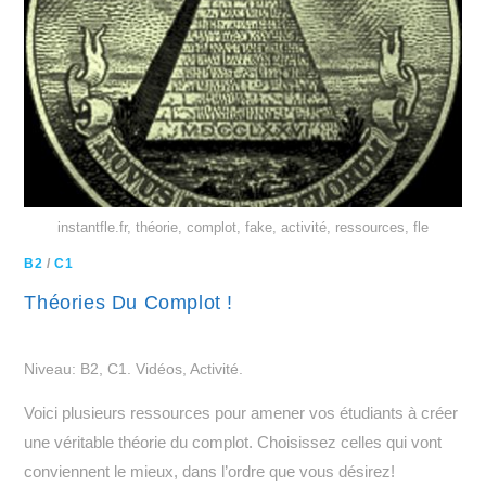
instantfle.fr, théorie, complot, fake, activité, ressources, fle
B2
/
C1
Théories Du Complot !
Niveau: B2, C1. Vidéos, Activité.
Voici plusieurs ressources pour amener vos étudiants à créer
une véritable théorie du complot. Choisissez celles qui vont
conviennent le mieux, dans l’ordre que vous désirez!