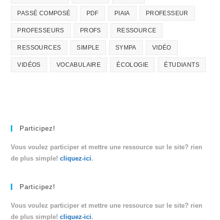
PASSÉ COMPOSÉ
PDF
PIAIA
PROFESSEUR
PROFESSEURS
PROFS
RESSOURCE
RESSOURCES
SIMPLE
SYMPA
VIDÉO
VIDÉOS
VOCABULAIRE
ÉCOLOGIE
ÉTUDIANTS
Participez!
Vous voulez participer et mettre une ressource sur le site? rien
de plus simple!
cliquez-ici
.
Participez!
Vous voulez participer et mettre une ressource sur le site? rien
de plus simple!
cliquez-ici
.