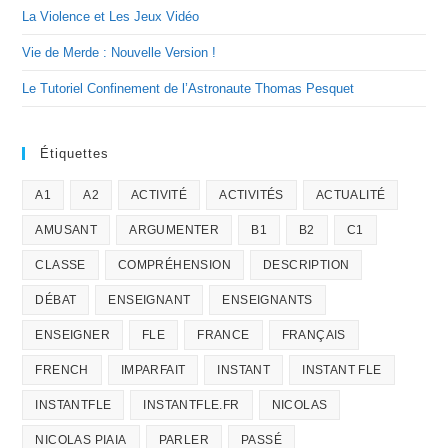
La Violence et Les Jeux Vidéo
Vie de Merde : Nouvelle Version !
Le Tutoriel Confinement de l’Astronaute Thomas Pesquet
Étiquettes
A1
A2
ACTIVITÉ
ACTIVITÉS
ACTUALITÉ
AMUSANT
ARGUMENTER
B1
B2
C1
CLASSE
COMPRÉHENSION
DESCRIPTION
DÉBAT
ENSEIGNANT
ENSEIGNANTS
ENSEIGNER
FLE
FRANCE
FRANÇAIS
FRENCH
IMPARFAIT
INSTANT
INSTANT FLE
INSTANTFLE
INSTANTFLE.FR
NICOLAS
NICOLAS PIAIA
PARLER
PASSÉ