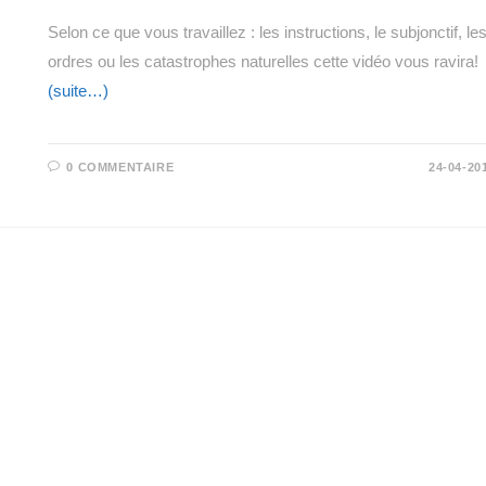
Selon ce que vous travaillez : les instructions, le subjonctif, le
ordres ou les catastrophes naturelles cette vidéo vous ravira!
(suite…)
0 COMMENTAIRE
24-04-20