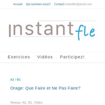
Accueil
Qui sommes nous?
Contact
instantfle@gmail.com
s
Exercices
Vidéos
Participez!
A2
/
B1
Orage: Que Faire et Ne Pas Faire?
Niveau: A2, B1. Vidéo.