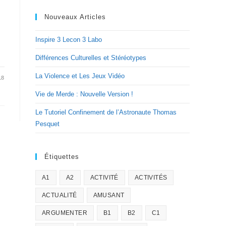
s
Nouveaux Articles
Inspire 3 Lecon 3 Labo
Différences Culturelles et Stéréotypes
La Violence et Les Jeux Vidéo
18
Vie de Merde : Nouvelle Version !
Le Tutoriel Confinement de l’Astronaute Thomas
Pesquet
Étiquettes
A1
A2
ACTIVITÉ
ACTIVITÉS
ACTUALITÉ
AMUSANT
ARGUMENTER
B1
B2
C1