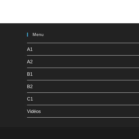
Menu
A1
A2
B1
B2
C1
Vidéos