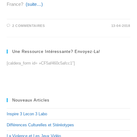
France?
(suite…)
2 COMMENTAIRES
13-04-2018
Une Ressource Intéressante? Envoyez-La!
[caldera_form id= »CF5af460c5afcc1″]
Nouveaux Articles
Inspire 3 Lecon 3 Labo
Différences Culturelles et Stéréotypes
La Violence et Les Jeux Vidéo