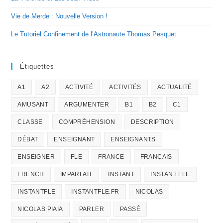
Vie de Merde : Nouvelle Version !
Le Tutoriel Confinement de l’Astronaute Thomas Pesquet
Étiquettes
A1
A2
ACTIVITÉ
ACTIVITÉS
ACTUALITÉ
AMUSANT
ARGUMENTER
B1
B2
C1
CLASSE
COMPRÉHENSION
DESCRIPTION
DÉBAT
ENSEIGNANT
ENSEIGNANTS
ENSEIGNER
FLE
FRANCE
FRANÇAIS
FRENCH
IMPARFAIT
INSTANT
INSTANT FLE
INSTANTFLE
INSTANTFLE.FR
NICOLAS
NICOLAS PIAIA
PARLER
PASSÉ