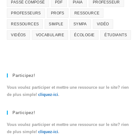
PASSÉ COMPOSÉ
PDF
PIAIA
PROFESSEUR
PROFESSEURS
PROFS
RESSOURCE
RESSOURCES
SIMPLE
SYMPA
VIDÉO
VIDÉOS
VOCABULAIRE
ÉCOLOGIE
ÉTUDIANTS
Participez!
Vous voulez participer et mettre une ressource sur le site? rien
de plus simple!
cliquez-ici
.
Participez!
Vous voulez participer et mettre une ressource sur le site? rien
de plus simple!
cliquez-ici
.