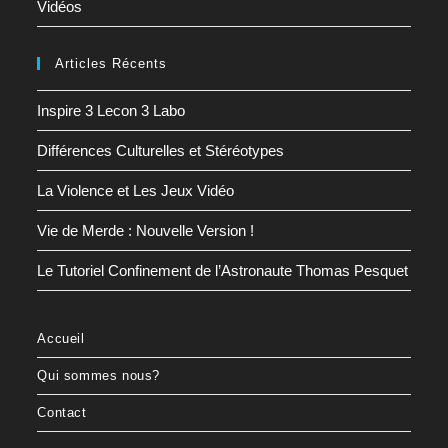
Vidéos
Articles Récents
Inspire 3 Lecon 3 Labo
Différences Culturelles et Stéréotypes
La Violence et Les Jeux Vidéo
Vie de Merde : Nouvelle Version !
Le Tutoriel Confinement de l’Astronaute Thomas Pesquet
Accueil
Qui sommes nous?
Contact