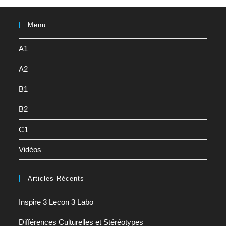
Menu
A1
A2
B1
B2
C1
Vidéos
Articles Récents
Inspire 3 Lecon 3 Labo
Différences Culturelles et Stéréotypes