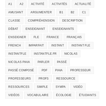
A1
A2
ACTIVITÉ
ACTIVITÉS
ACTUALITÉ
AMUSANT
ARGUMENTER
B1
B2
C1
CLASSE
COMPRÉHENSION
DESCRIPTION
DÉBAT
ENSEIGNANT
ENSEIGNANTS
ENSEIGNER
FLE
FRANCE
FRANÇAIS
FRENCH
IMPARFAIT
INSTANT
INSTANT FLE
INSTANTFLE
INSTANTFLE.FR
NICOLAS
NICOLAS PIAIA
PARLER
PASSÉ
PASSÉ COMPOSÉ
PDF
PIAIA
PROFESSEUR
PROFESSEURS
PROFS
RESSOURCE
RESSOURCES
SIMPLE
SYMPA
VIDÉO
VIDÉOS
VOCABULAIRE
ÉCOLOGIE
ÉTUDIANTS