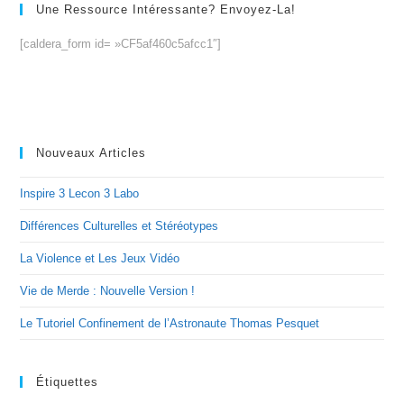
Une Ressource Intéressante? Envoyez-La!
[caldera_form id= »CF5af460c5afcc1″]
Nouveaux Articles
Inspire 3 Lecon 3 Labo
Différences Culturelles et Stéréotypes
La Violence et Les Jeux Vidéo
Vie de Merde : Nouvelle Version !
Le Tutoriel Confinement de l’Astronaute Thomas Pesquet
Étiquettes