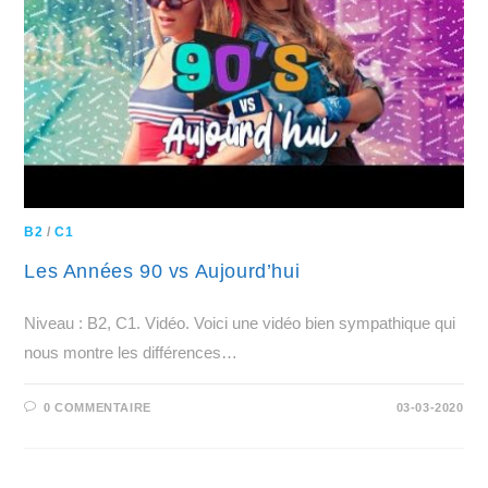
B2
/
C1
Les Années 90 vs Aujourd’hui
Niveau : B2, C1. Vidéo. Voici une vidéo bien sympathique qui
nous montre les différences…
0 COMMENTAIRE
03-03-2020