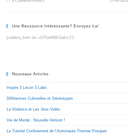
4 COMMENTAIRES
17-09-2019
Une Ressource Intéressante? Envoyez-La!
[caldera_form id= »CF5af460c5afcc1″]
Nouveaux Articles
Inspire 3 Lecon 3 Labo
Différences Culturelles et Stéréotypes
La Violence et Les Jeux Vidéo
Vie de Merde : Nouvelle Version !
Le Tutoriel Confinement de l’Astronaute Thomas Pesquet