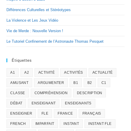
Différences Culturelles et Stéréotypes
La Violence et Les Jeux Vidéo
Vie de Merde : Nouvelle Version !
Le Tutoriel Confinement de l’Astronaute Thomas Pesquet
Étiquettes
A1
A2
ACTIVITÉ
ACTIVITÉS
ACTUALITÉ
AMUSANT
ARGUMENTER
B1
B2
C1
CLASSE
COMPRÉHENSION
DESCRIPTION
DÉBAT
ENSEIGNANT
ENSEIGNANTS
ENSEIGNER
FLE
FRANCE
FRANÇAIS
FRENCH
IMPARFAIT
INSTANT
INSTANT FLE