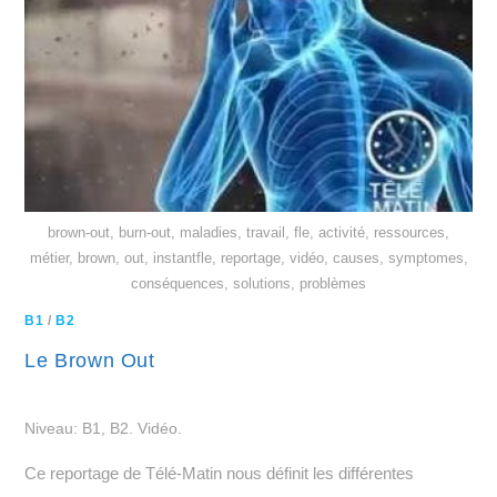
brown-out, burn-out, maladies, travail, fle, activité, ressources,
métier, brown, out, instantfle, reportage, vidéo, causes, symptomes,
conséquences, solutions, problèmes
B1
/
B2
Le Brown Out
Niveau: B1, B2. Vidéo.
Ce reportage de Télé-Matin nous définit les différentes