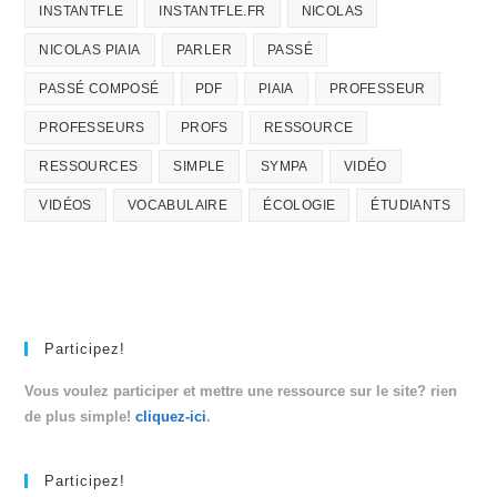
INSTANTFLE
INSTANTFLE.FR
NICOLAS
NICOLAS PIAIA
PARLER
PASSÉ
PASSÉ COMPOSÉ
PDF
PIAIA
PROFESSEUR
PROFESSEURS
PROFS
RESSOURCE
RESSOURCES
SIMPLE
SYMPA
VIDÉO
VIDÉOS
VOCABULAIRE
ÉCOLOGIE
ÉTUDIANTS
Participez!
Vous voulez participer et mettre une ressource sur le site? rien
de plus simple!
cliquez-ici
.
Participez!