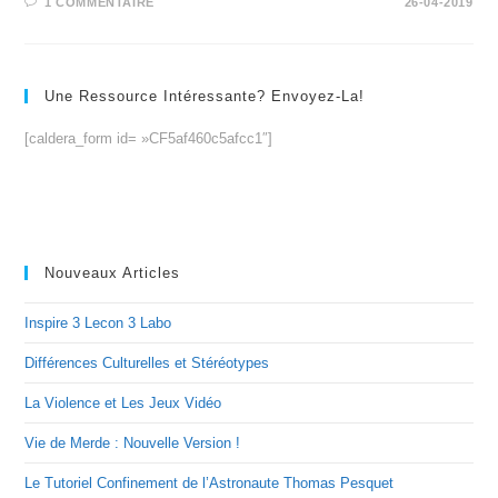
1 COMMENTAIRE
26-04-2019
Une Ressource Intéressante? Envoyez-La!
[caldera_form id= »CF5af460c5afcc1″]
Nouveaux Articles
Inspire 3 Lecon 3 Labo
Différences Culturelles et Stéréotypes
La Violence et Les Jeux Vidéo
Vie de Merde : Nouvelle Version !
Le Tutoriel Confinement de l’Astronaute Thomas Pesquet