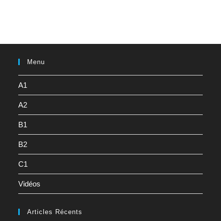
Menu
A1
A2
B1
B2
C1
Vidéos
Articles Récents