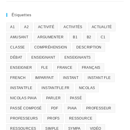
Étiquettes
A1
A2
ACTIVITÉ
ACTIVITÉS
ACTUALITÉ
AMUSANT
ARGUMENTER
B1
B2
C1
CLASSE
COMPRÉHENSION
DESCRIPTION
DÉBAT
ENSEIGNANT
ENSEIGNANTS
ENSEIGNER
FLE
FRANCE
FRANÇAIS
FRENCH
IMPARFAIT
INSTANT
INSTANT FLE
INSTANTFLE
INSTANTFLE.FR
NICOLAS
NICOLAS PIAIA
PARLER
PASSÉ
PASSÉ COMPOSÉ
PDF
PIAIA
PROFESSEUR
PROFESSEURS
PROFS
RESSOURCE
RESSOURCES
SIMPLE
SYMPA
VIDÉO