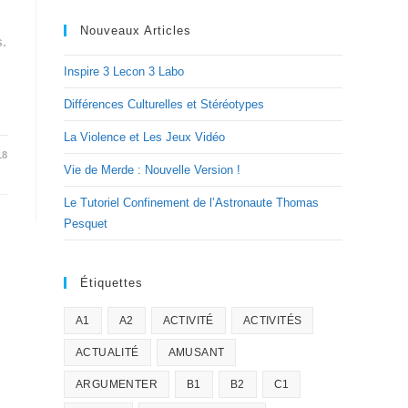
Nouveaux Articles
s.
Inspire 3 Lecon 3 Labo
Différences Culturelles et Stéréotypes
La Violence et Les Jeux Vidéo
18
Vie de Merde : Nouvelle Version !
Le Tutoriel Confinement de l’Astronaute Thomas
Pesquet
Étiquettes
A1
A2
ACTIVITÉ
ACTIVITÉS
ACTUALITÉ
AMUSANT
ARGUMENTER
B1
B2
C1