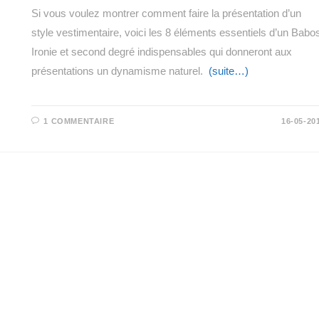
Si vous voulez montrer comment faire la présentation d’un
style vestimentaire, voici les 8 éléments essentiels d’un Babo
Ironie et second degré indispensables qui donneront aux
présentations un dynamisme naturel.
(suite…)
1 COMMENTAIRE
16-05-20