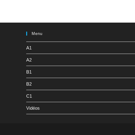
Menu
A1
A2
B1
B2
C1
Vidéos