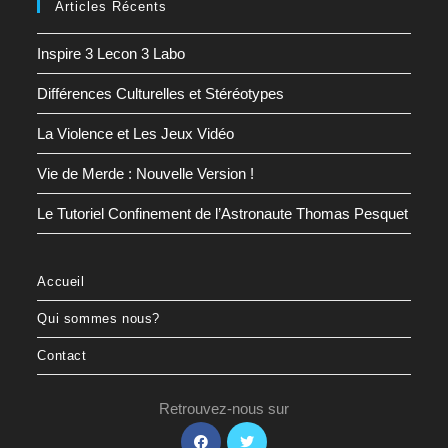
Articles Récents
Inspire 3 Lecon 3 Labo
Différences Culturelles et Stéréotypes
La Violence et Les Jeux Vidéo
Vie de Merde : Nouvelle Version !
Le Tutoriel Confinement de l’Astronaute Thomas Pesquet
Accueil
Qui sommes nous?
Contact
Retrouvez-nous sur
S’ouvre
S’ouvre