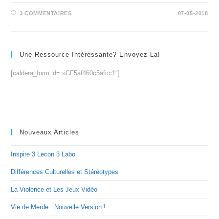
3 COMMENTAIRES
07-05-2018
Une Ressource Intéressante? Envoyez-La!
[caldera_form id= »CF5af460c5afcc1″]
Nouveaux Articles
Inspire 3 Lecon 3 Labo
Différences Culturelles et Stéréotypes
La Violence et Les Jeux Vidéo
Vie de Merde : Nouvelle Version !