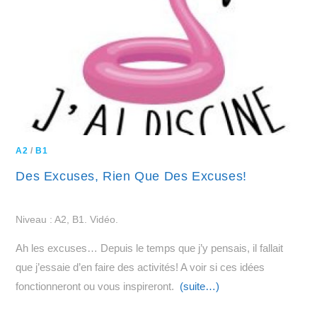
A2
/
B1
Des Excuses, Rien Que Des Excuses!
Niveau : A2, B1. Vidéo.
Ah les excuses… Depuis le temps que j’y pensais, il fallait
que j’essaie d’en faire des activités! A voir si ces idées
fonctionneront ou vous inspireront.
(suite…)