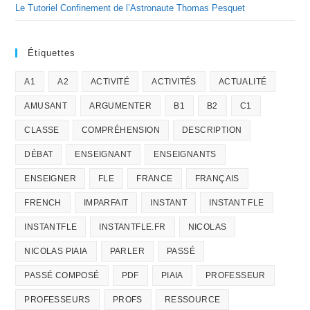
Le Tutoriel Confinement de l’Astronaute Thomas Pesquet
Étiquettes
A1
A2
ACTIVITÉ
ACTIVITÉS
ACTUALITÉ
AMUSANT
ARGUMENTER
B1
B2
C1
CLASSE
COMPRÉHENSION
DESCRIPTION
DÉBAT
ENSEIGNANT
ENSEIGNANTS
ENSEIGNER
FLE
FRANCE
FRANÇAIS
FRENCH
IMPARFAIT
INSTANT
INSTANT FLE
INSTANTFLE
INSTANTFLE.FR
NICOLAS
NICOLAS PIAIA
PARLER
PASSÉ
PASSÉ COMPOSÉ
PDF
PIAIA
PROFESSEUR
PROFESSEURS
PROFS
RESSOURCE