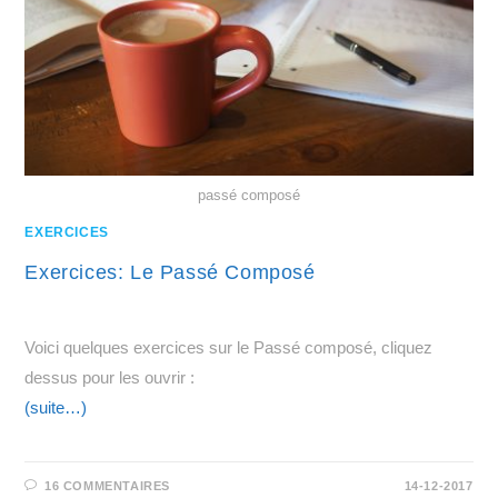
passé composé
EXERCICES
Exercices: Le Passé Composé
Voici quelques exercices sur le Passé composé, cliquez
dessus pour les ouvrir :
(suite…)
16 COMMENTAIRES
14-12-2017