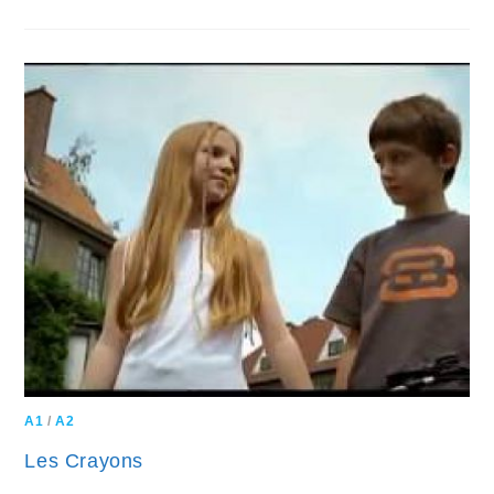
A1
/
A2
Les Crayons