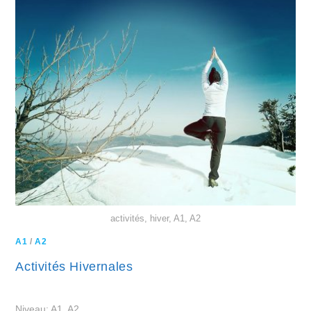
activités, hiver, A1, A2
A1
/
A2
Activités Hivernales
Niveau: A1, A2.