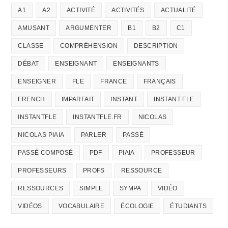
A1
A2
ACTIVITÉ
ACTIVITÉS
ACTUALITÉ
AMUSANT
ARGUMENTER
B1
B2
C1
CLASSE
COMPRÉHENSION
DESCRIPTION
DÉBAT
ENSEIGNANT
ENSEIGNANTS
ENSEIGNER
FLE
FRANCE
FRANÇAIS
FRENCH
IMPARFAIT
INSTANT
INSTANT FLE
INSTANTFLE
INSTANTFLE.FR
NICOLAS
NICOLAS PIAIA
PARLER
PASSÉ
PASSÉ COMPOSÉ
PDF
PIAIA
PROFESSEUR
PROFESSEURS
PROFS
RESSOURCE
RESSOURCES
SIMPLE
SYMPA
VIDÉO
VIDÉOS
VOCABULAIRE
ÉCOLOGIE
ÉTUDIANTS