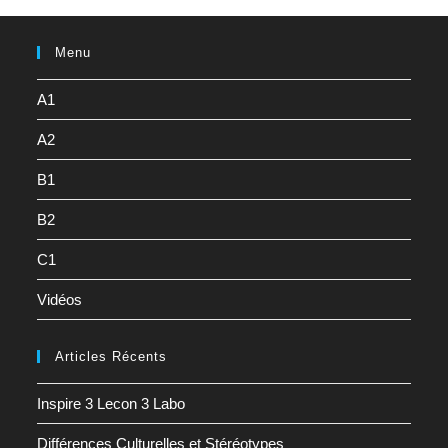
Menu
A1
A2
B1
B2
C1
Vidéos
Articles Récents
Inspire 3 Lecon 3 Labo
Différences Culturelles et Stéréotypes