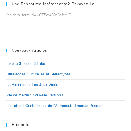
Une Ressource Intéressante? Envoyez-La!
[caldera_form id= »CF5af460c5afcc1″]
Nouveaux Articles
Inspire 3 Lecon 3 Labo
Différences Culturelles et Stéréotypes
La Violence et Les Jeux Vidéo
Vie de Merde : Nouvelle Version !
Le Tutoriel Confinement de l’Astronaute Thomas Pesquet
Étiquettes