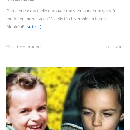
Parce que c’est facile à trouver mais toujours ennuyeux à
mettre en forme: voici 11 activités hivernales à faire à
Montréal!
(suite…)
2 COMMENTAIRES
27-03-2018