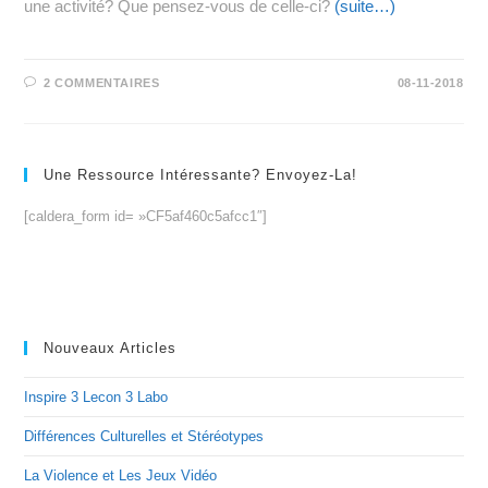
une activité? Que pensez-vous de celle-ci?
(suite…)
2 COMMENTAIRES
08-11-2018
Une Ressource Intéressante? Envoyez-La!
[caldera_form id= »CF5af460c5afcc1″]
Nouveaux Articles
Inspire 3 Lecon 3 Labo
Différences Culturelles et Stéréotypes
La Violence et Les Jeux Vidéo