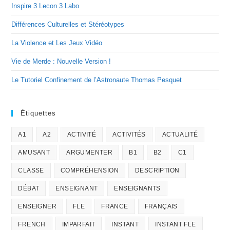
Inspire 3 Lecon 3 Labo
Différences Culturelles et Stéréotypes
La Violence et Les Jeux Vidéo
Vie de Merde : Nouvelle Version !
Le Tutoriel Confinement de l’Astronaute Thomas Pesquet
Étiquettes
A1
A2
ACTIVITÉ
ACTIVITÉS
ACTUALITÉ
AMUSANT
ARGUMENTER
B1
B2
C1
CLASSE
COMPRÉHENSION
DESCRIPTION
DÉBAT
ENSEIGNANT
ENSEIGNANTS
ENSEIGNER
FLE
FRANCE
FRANÇAIS
FRENCH
IMPARFAIT
INSTANT
INSTANT FLE