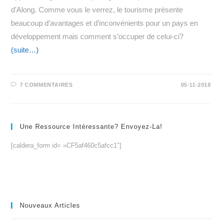
d’Along. Comme vous le verrez, le tourisme présente
beaucoup d’avantages et d’inconvénients pour un pays en
développement mais comment s’occuper de celui-ci?
(suite…)
7 COMMENTAIRES
05-11-2018
Une Ressource Intéressante? Envoyez-La!
[caldera_form id= »CF5af460c5afcc1″]
Nouveaux Articles