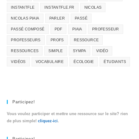
INSTANTFLE
INSTANTFLE.FR
NICOLAS
NICOLAS PIAIA
PARLER
PASSÉ
PASSÉ COMPOSÉ
PDF
PIAIA
PROFESSEUR
PROFESSEURS
PROFS
RESSOURCE
RESSOURCES
SIMPLE
SYMPA
VIDÉO
VIDÉOS
VOCABULAIRE
ÉCOLOGIE
ÉTUDIANTS
Participez!
Vous voulez participer et mettre une ressource sur le site? rien
de plus simple!
cliquez-ici
.
Participez!